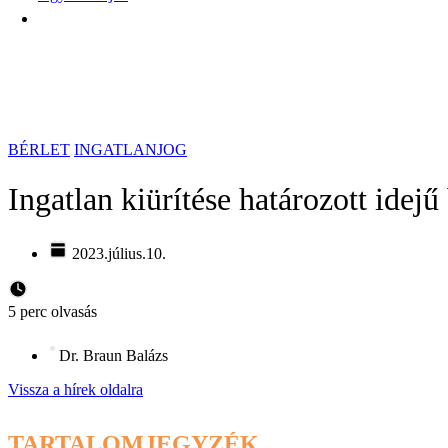
BÉRLET
INGATLANJOG
Ingatlan kiürítése határozott idejű
2023.július.10.
5 perc olvasás
Dr. Braun Balázs
Vissza a hírek oldalra
TARTALOMJEGYZÉK