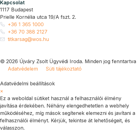
Kapcsolat
1117 Budapest
Prielle Kornélia utca 19/A fszt. 2.
+36 1 365 1000
+36 70 388 2127
titkarsag@wos.hu
© 2026 Újváry Zsolt Ügyvédi Iroda. Minden jog fenntartva
Adatvédelem
Süti tájékoztató
Adatvédelmi beállítások
×
Ez a weboldal sütiket használ a felhasználói élmény
javítása érdekében. Néhány elengedhetetlen a webhely
működéséhez, míg mások segítenek elemezni és javítani a
felhasználói élményt. Kérjük, tekintse át lehetőségeit, és
válasszon.