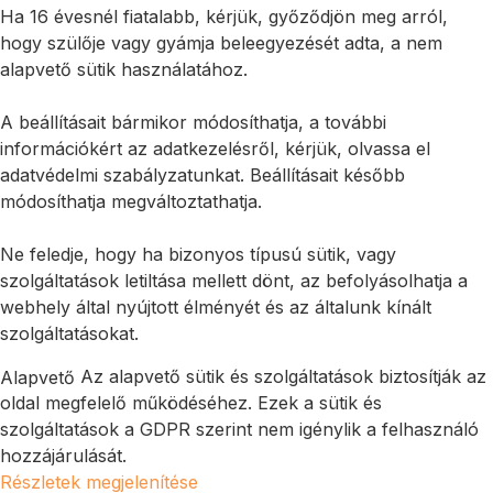
Ha 16 évesnél fiatalabb, kérjük, győződjön meg arról,
hogy szülője vagy gyámja beleegyezését adta, a nem
alapvető sütik használatához.
A beállításait bármikor módosíthatja, a további
információkért az adatkezelésről, kérjük, olvassa el
adatvédelmi szabályzatunkat. Beállításait később
módosíthatja megváltoztathatja.
Ne feledje, hogy ha bizonyos típusú sütik, vagy
szolgáltatások letiltása mellett dönt, az befolyásolhatja a
webhely által nyújtott élményét és az általunk kínált
szolgáltatásokat.
Az alapvető sütik és szolgáltatások biztosítják az
Alapvető
oldal megfelelő működéséhez. Ezek a sütik és
szolgáltatások a GDPR szerint nem igénylik a felhasználó
hozzájárulását.
Részletek megjelenítése