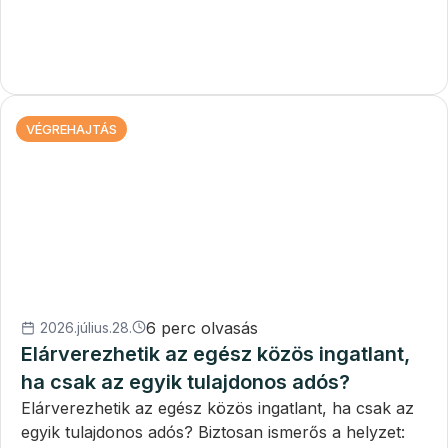
VÉGREHAJTÁS
6 perc olvasás
2026.július.28.
Elárverezhetik az egész közös ingatlant,
ha csak az egyik tulajdonos adós?
Elárverezhetik az egész közös ingatlant, ha csak az
egyik tulajdonos adós? Biztosan ismerős a helyzet: