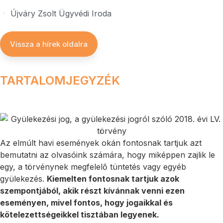
Újváry Zsolt Ügyvédi Iroda
Vissza a hírek oldalra
TARTALOMJEGYZÉK
Az elmúlt havi események okán fontosnak tartjuk azt
bemutatni az olvasóink számára, hogy miképpen zajlik le
egy, a törvénynek megfelelő tüntetés vagy egyéb
gyülekezés.
Kiemelten fontosnak tartjuk azok
szempontjából, akik részt kívánnak venni ezen
eseményen, mivel fontos, hogy jogaikkal és
kötelezettségeikkel tisztában legyenek.