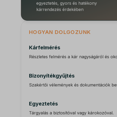
egyeztetés, gyors és hatékony
kárrendezés érdekében
HOGYAN DOLGOZUNK
Kárfelmérés
Részletes felmérés a kár nagyságáról és oko
Bizonyítékgyűjtés
Szakértői vélemények és dokumentációk be
Egyeztetés
Tárgyalás a biztosítóval vagy károkozóval.