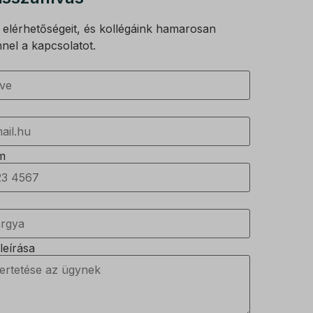
elérhetőségeit, és kollégáink hamarosan
nnel a kapcsolatot.
m
leírása