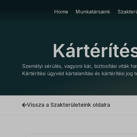
Home
Munkatársaink
Szakterü
Kártéríté
Személyi sérülés, vagyoni kár, biztosítási viták 
Kártérítési ügyvéd kártalanítási és kártérítési jog 
Vissza a Szakterületeink oldalra