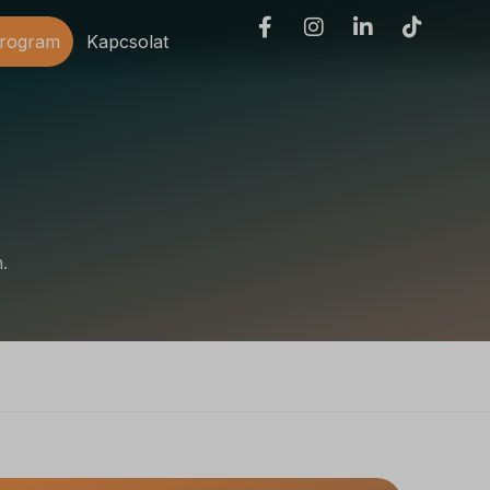
program
Kapcsolat
.