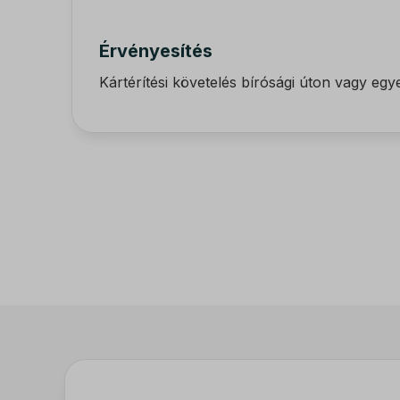
Érvényesítés
Kártérítési követelés bírósági úton vagy egy