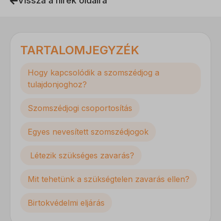
Vissza a hírek oldalra
TARTALOMJEGYZÉK
Hogy kapcsolódik a szomszédjog a
tulajdonjoghoz?
Szomszédjogi csoportosítás
Egyes nevesített szomszédjogok
Létezik szükséges zavarás?
Mit tehetünk a szükségtelen zavarás ellen?
Birtokvédelmi eljárás