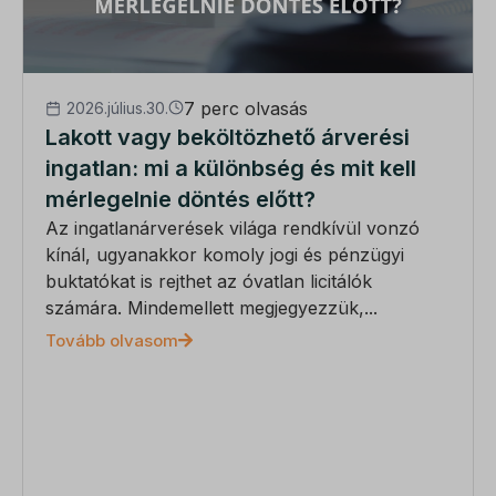
7 perc olvasás
2026.július.30.
Lakott vagy beköltözhető árverési
ingatlan: mi a különbség és mit kell
mérlegelnie döntés előtt?
Az ingatlanárverések világa rendkívül vonzó
kínál, ugyanakkor komoly jogi és pénzügyi
buktatókat is rejthet az óvatlan licitálók
számára. Mindemellett megjegyezzük,...
Tovább olvasom