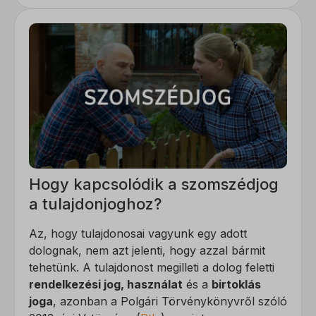
Hogy kapcsolódik a szomszédjog
a tulajdonjoghoz?
Az, hogy tulajdonosai vagyunk egy adott
dolognak, nem azt jelenti, hogy azzal bármit
tehetünk. A tulajdonost megilleti a dolog feletti
rendelkezési jog, használat
és a
birtoklás
joga
, azonban a Polgári Törvénykönyvről szóló