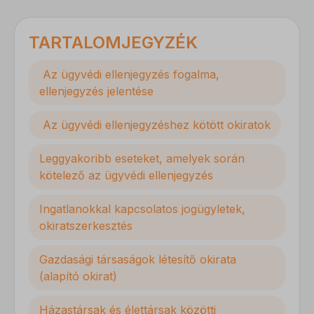
TARTALOMJEGYZÉK
Az ügyvédi ellenjegyzés fogalma,
ellenjegyzés jelentése
Az ügyvédi ellenjegyzéshez kötött okiratok
Leggyakoribb eseteket, amelyek során
kötelező az ügyvédi ellenjegyzés
Ingatlanokkal kapcsolatos jogügyletek,
okiratszerkesztés
Gazdasági társaságok létesítő okirata
(alapító okirat)
Házastársak és élettársak közötti