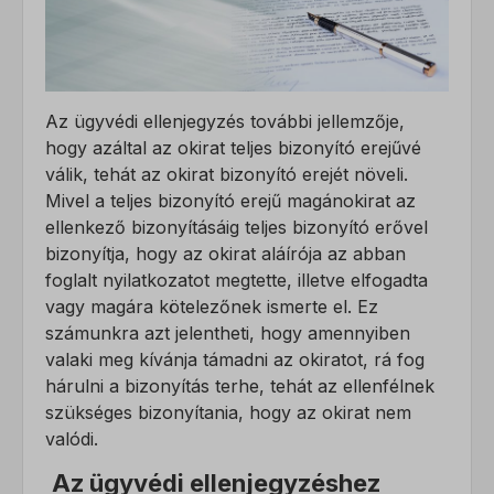
Az ügyvédi ellenjegyzés további jellemzője,
hogy azáltal az okirat teljes bizonyító erejűvé
válik, tehát az okirat bizonyító erejét növeli.
Mivel a teljes bizonyító erejű magánokirat az
ellenkező bizonyításáig teljes bizonyító erővel
bizonyítja, hogy az okirat aláírója az abban
foglalt nyilatkozatot megtette, illetve elfogadta
vagy magára kötelezőnek ismerte el. Ez
számunkra azt jelentheti, hogy amennyiben
valaki meg kívánja támadni az okiratot, rá fog
hárulni a bizonyítás terhe, tehát az ellenfélnek
szükséges bizonyítania, hogy az okirat nem
valódi.
Az ügyvédi ellenjegyzéshez