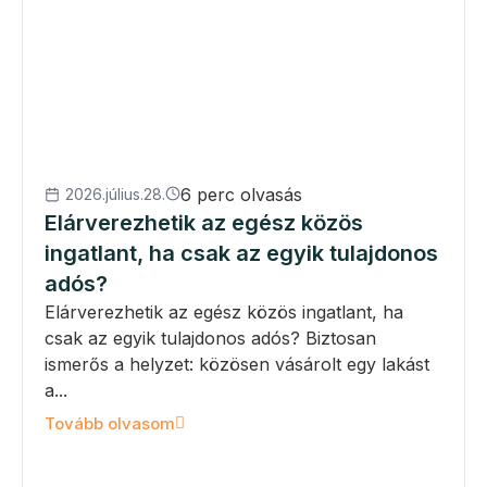
6 perc olvasás
2026.július.28.
Elárverezhetik az egész közös
ingatlant, ha csak az egyik tulajdonos
adós?
Elárverezhetik az egész közös ingatlant, ha
csak az egyik tulajdonos adós? Biztosan
ismerős a helyzet: közösen vásárolt egy lakást
a...
Tovább olvasom