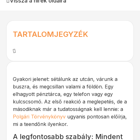
Vissza a hírek oldalra
TARTALOMJEGYZÉK
Gyakori jelenet: sétálunk az utcán, várunk a
buszra, és megcsillan valami a földön. Egy
elhagyott pénztárca, egy telefon vagy egy
kulcscsomó. Az első reakció a meglepetés, de a
másodiknak már a tudatosságnak kell lennie: a
Polgári Törvénykönyv
ugyanis pontosan előírja,
mi a teendőnk ilyenkor.
A legfontosabb szabály: Mindent