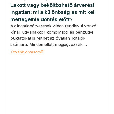
Lakott vagy beköltözhető árverési
ingatlan: mi a különbség és mit kell
mérlegelnie döntés előtt?
Az ingatlanárverések világa rendkívül vonzó
kínál, ugyanakkor komoly jogi és pénzügyi
buktatókat is rejthet az óvatlan licitálók
számára. Mindemellett megjegyezzük,...
Tovább olvasom