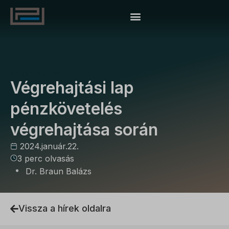
VÉGREHAJTÁS
Végrehajtási lap
pénzkövetelés
végrehajtása során
2024.január.22.
3 perc olvasás
Dr. Braun Balázs
Vissza a hírek oldalra