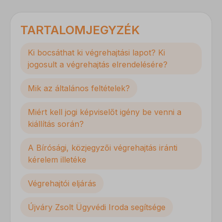
TARTALOMJEGYZÉK
Ki bocsáthat ki végrehajtási lapot? Ki
jogosult a végrehajtás elrendelésére?
Mik az általános feltételek?
Miért kell jogi képviselőt igény be venni a
kiállítás során?
A Bírósági, közjegyzői végrehajtás iránti
kérelem illetéke
Végrehajtói eljárás
Újváry Zsolt Ügyvédi Iroda segítsége