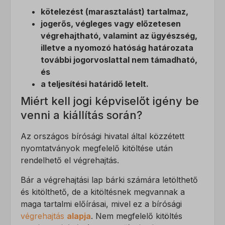
kötelezést (marasztalást) tartalmaz,
jogerős, végleges vagy előzetesen
végrehajtható, valamint az ügyészség,
illetve a nyomozó hatóság határozata
további jogorvoslattal nem támadható,
és
a teljesítési határidő letelt.
Miért kell jogi képviselőt igény be
venni a kiállítás során?
Az országos bírósági hivatal által közzétett
nyomtatványok megfelelő kitöltése után
rendelhető el végrehajtás.
Bár a végrehajtási lap bárki számára letölthető
és kitölthető, de a kitöltésnek megvannak a
maga tartalmi előírásai, mivel ez a bírósági
végrehajtás
alapja
. Nem megfelelő kitöltés