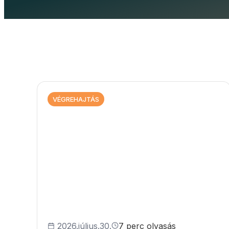
VÉGREHAJTÁS
2026.július.30.
7 perc olvasás