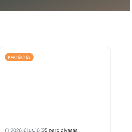
KÁRTÉRÍTÉS
2026.július.16.
5 perc olvasás