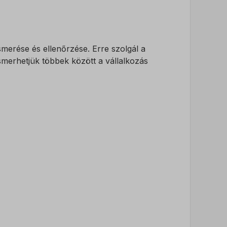
merése és ellenőrzése. Erre szolgál a
smerhetjük többek között a vállalkozás