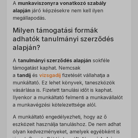
A
munkaviszonyra vonatkozó szabály
alapján
járó képzésekre nem kell ilyen
megállapodás.
Milyen támogatási formák
adhatók tanulmányi szerződés
alapján?
A
tanulmányi szerződés alapján
sokféle
támogatást kaphat. Nemcsak
a
tandíj
és
vizsgadíj
fizetését vállahatja a
munkáltató. Ez lehet könyvek, taneszközök
vásárlása is. Fizetett tanulási időt is kaphat.
Ilyenkor a munkáltató felmenti a munkavállalót
a munkavégzési kötelezettsége alól.
A munkáltató engedélyezheti, hogy az ő
eszközeit használja tanuláshoz. De nem adhat
olyan kedvezményeket, amelyek egyébként is