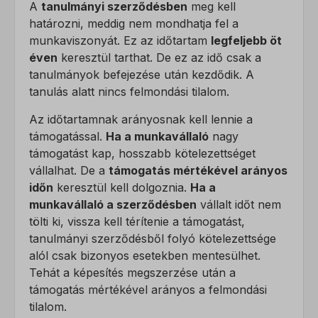
A
tanulmányi szerződésben
meg kell
határozni, meddig nem mondhatja fel a
munkaviszonyát. Ez az időtartam
legfeljebb öt
éven
keresztül tarthat. De ez az idő csak a
tanulmányok befejezése után kezdődik. A
tanulás alatt nincs felmondási tilalom.
Az időtartamnak arányosnak kell lennie a
támogatással.
Ha a munkavállaló
nagy
támogatást kap, hosszabb kötelezettséget
vállalhat. De a
támogatás mértékével arányos
időn
keresztül kell dolgoznia.
Ha a
munkavállaló a szerződésben
vállalt időt nem
tölti ki, vissza kell térítenie a támogatást,
tanulmányi szerződésből folyó kötelezettsége
alól csak bizonyos esetekben mentesülhet.
Tehát a képesítés megszerzése után a
támogatás mértékével arányos a felmondási
tilalom.