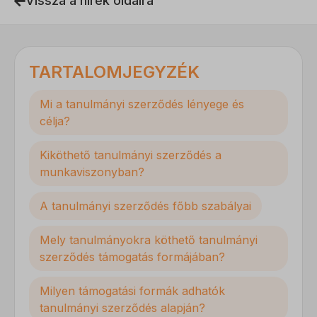
Vissza a hírek oldalra
TARTALOMJEGYZÉK
Mi a tanulmányi szerződés lényege és
célja?
Kiköthető tanulmányi szerződés a
munkaviszonyban?
A tanulmányi szerződés főbb szabályai
Mely tanulmányokra köthető tanulmányi
szerződés támogatás formájában?
Milyen támogatási formák adhatók
tanulmányi szerződés alapján?