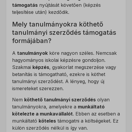
támogatás
nyújtását követően (képzés
teljesítése után) kezdődik.
Mely tanulmányokra köthető
tanulmányi szerződés támogatás
formájában?
A
tanulmányok
köre nagyon széles. Nemcsak
hagyományos iskolai képzésre gondoljon.
Szakmai
képzés
, gyakorlat megszerzése vagy
betanítás is támogatható, ezekre is köthet
tanulmányi szerződést. A lényeg, hogy új
ismereteket szerezzen.
Nem
köthető tanulmányi szerződés
olyan
tanulmányokra, amelyekre a
munkáltató
kötelezte a munkavállalót
. Ebben az esetben a
munkáltató
köteles
támogatni a költségeket. Ez
külön szerződés nélkül is így van.