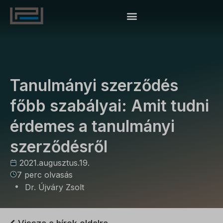
MUNKAÜGY
SZERZŐDÉSEK
Tanulmányi szerződés
főbb szabályai: Amit tudni
érdemes a tanulmányi
szerződésről
2021.augusztus.19.
7 perc olvasás
Dr. Újváry Zsolt