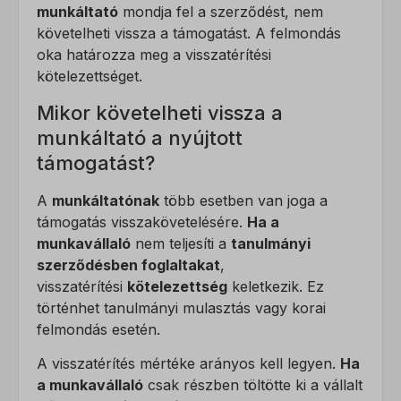
munkáltató
mondja fel a szerződést, nem
követelheti vissza a támogatást. A felmondás
oka határozza meg a visszatérítési
kötelezettséget.
Mikor követelheti vissza a
munkáltató a nyújtott
támogatást?
A
munkáltatónak
több esetben van joga a
támogatás visszakövetelésére.
Ha a
munkavállaló
nem teljesíti a
tanulmányi
szerződésben foglaltakat
,
visszatérítési
kötelezettség
keletkezik. Ez
történhet tanulmányi mulasztás vagy korai
felmondás esetén.
A visszatérítés mértéke arányos kell legyen.
Ha
a munkavállaló
csak részben töltötte ki a vállalt