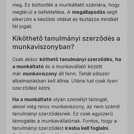
meg. Ez biztosíték a munkáltató számára, hogy
megtérül a befektetése. A
megállapodás
segít
elkerülni a későbbi vitákat és tisztázza mindkét
fél jogait.
Kiköthető tanulmányi szerződés a
munkaviszonyban?
Csak akkor
köthető tanulmányi szerződés
,
ha
a munkáltató
és a munkavállaló között
már
munkaviszony
áll fenn. Tehát először
alkalmazásban kell állnia. Utána tud csak ilyen
szerződést kötni.
Ha a munkáltató
olyan személyt támogat,
akivel még nincs munkaviszony, az nem számít
tanulmányi szerződésnek. Ez csak egyszerű
támogatás a munkavállalónak. Fontos, hogy a
tanulmányi szerződést
írásba kell foglalni
.