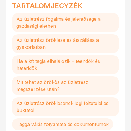
TARTALOMJEGYZÉK
Az üzletrész fogalma és jelentősége a
gazdasági életben
Az üzletrész öröklése és átszállása a
gyakorlatban
Ha a kft tagja elhalálozik – teendők és
határidők
Mit tehet az örökös az üzletrész
megszerzése után?
Az üzletrész öröklésének jogi feltételei és
buktatói
Taggá válás folyamata és dokumentumok