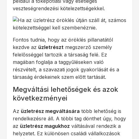
például a tőkepótlási vagy esetleges
veszteségrendezési kötelezettségekkel.
Fontos tudnia, hogy az öröklés pillanatától
kezdve az
üzletrészt
megszerző személy
felelősséggel tartozik a társaság felé. Ez
magában foglalja a taggyűléseken való
részvételt, a szavazati jogok gyakorlását és a
társaság érdekeinek szem előtt tartását.
Megváltási lehetőségek és azok
következményei
Az
üzletrész megváltására
több lehetőség is
rendelkezésre áll. A többi tag dönthet úgy, hogy
az
üzletrész magukhoz
váltásával rendezik a
helyzetet. Ez különösen családi vállalkozások