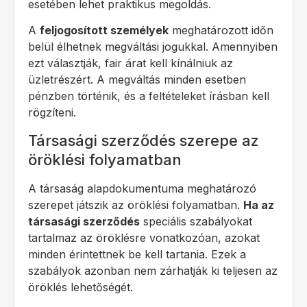
esetében lehet praktikus megoldás.
A
feljogosított személyek
meghatározott időn
belül élhetnek megváltási jogukkal. Amennyiben
ezt választják, fair árat kell kínálniuk az
üzletrészért. A megváltás minden esetben
pénzben történik, és a feltételeket írásban kell
rögzíteni.
Társasági szerződés szerepe az
öröklési folyamatban
A társaság alapdokumentuma meghatározó
szerepet játszik az öröklési folyamatban.
Ha az
társasági szerződés
speciális szabályokat
tartalmaz az öröklésre vonatkozóan, azokat
minden érintettnek be kell tartania. Ezek a
szabályok azonban nem zárhatják ki teljesen az
öröklés lehetőségét.