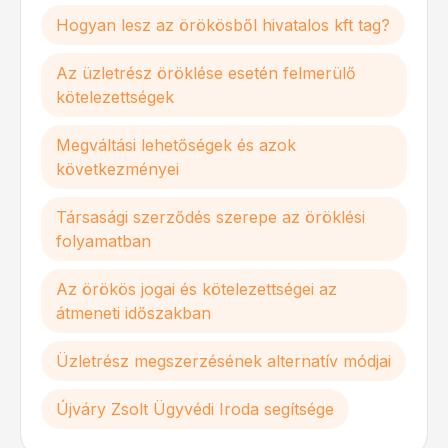
Hogyan lesz az örökösből hivatalos kft tag?
Az üzletrész öröklése esetén felmerülő
kötelezettségek
Megváltási lehetőségek és azok
következményei
Társasági szerződés szerepe az öröklési
folyamatban
Az örökös jogai és kötelezettségei az
átmeneti időszakban
Üzletrész megszerzésének alternatív módjai
Újváry Zsolt Ügyvédi Iroda segítsége