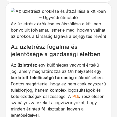
Az üzletrész öröklése és átszállása a kft.-ben
bonyolult folyamat. Ismerje meg, hogyan válhat
az örökös a társaság tagjává a bejegyzés révén!
Az üzletrész fogalma és
jelentősége a gazdasági életben
Az
üzletrész
egy különleges vagyoni értékű
jog, amely meghatározza az Ön helyzetét egy
korlátolt felelősségű társaság
működésében.
Fontos megértenie, hogy ez nem csak egyszerű
tulajdonjog, hanem komplex jogosultságok és
kötelezettségek összessége. A
Ptk
.
részletesen
szabályozza ezeket a jogviszonyokat, hogy
minden érintett fél tisztában legyen a
lehetőségeivel.