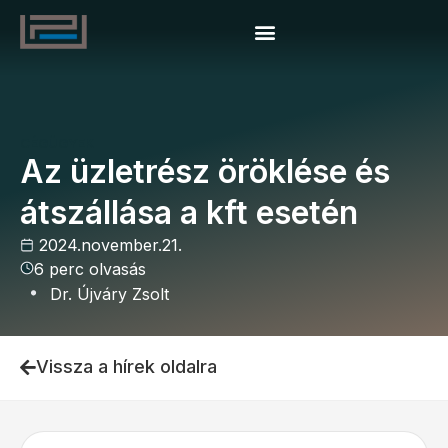
CÉGÜGYEK
Az üzletrész öröklése és
átszállása a kft esetén
2024.november.21.
6 perc olvasás
Dr. Újváry Zsolt
Vissza a hírek oldalra