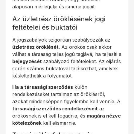
alaposan mérlegelje és ismerje jogait.
Az üzletrész öröklésének jogi
feltételei és buktatói
A jogszabályok szigorúan szabályozzák az
üzletrész öröklését
. Az örökös csak akkor
válhat a társaság teljes jogú tagjává, ha teljesíti a
bejegyzését
szabályozó feltételeket. Az eljárás
során számos buktatóval találkozhat, amelyek
késleltethetik a folyamatot.
Ha a társasági szerződés
külön
rendelkezéseket tartalmaz az öröklésről,
azokat mindenképpen figyelembe kell vennie. A
társasági szerződés rendelkezéseit
az
örökösnek is el kell fogadnia, és
magára nézve
kötelezőnek
kell elismernie.