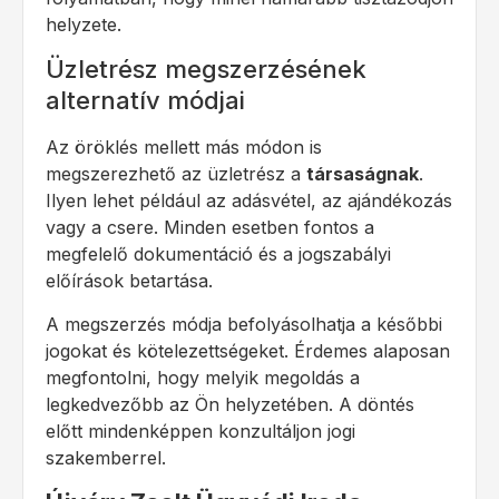
helyzete.
Üzletrész megszerzésének
alternatív módjai
Az öröklés mellett más módon is
megszerezhető az üzletrész a
társaságnak
.
Ilyen lehet például az adásvétel, az ajándékozás
vagy a csere. Minden esetben fontos a
megfelelő dokumentáció és a jogszabályi
előírások betartása.
A megszerzés módja befolyásolhatja a későbbi
jogokat és kötelezettségeket. Érdemes alaposan
megfontolni, hogy melyik megoldás a
legkedvezőbb az Ön helyzetében. A döntés
előtt mindenképpen konzultáljon jogi
szakemberrel.