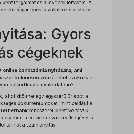
 pénzforgalmat és a jövőbeli terveit is. A
ek nem
 stratégiai lépés is vállalkozása sikere
yitása: Gyors
ás cégeknek
az
online bankszámla nyitására
, ami
a módszer különösen vonzó lehet azoknak a
ogyan működik ez a gyakorlatban?
, ahol kitölthet egy egyszerű űrlapot a
szükséges dokumentumokat, mint például a
nternetbank
rendszerei lehetővé teszik,
k esetben még videóhívás segítségével is
történhet a számlanyitás.