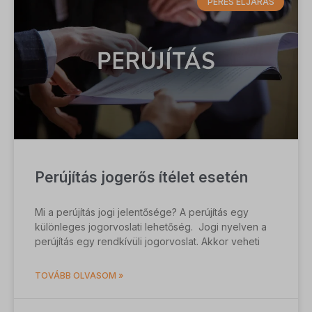
PERES ELJÁRÁS
Perújítás jogerős ítélet esetén
Mi a perújítás jogi jelentősége? A perújítás egy
különleges jogorvoslati lehetőség. Jogi nyelven a
perújítás egy rendkívüli jogorvoslat. Akkor veheti
TOVÁBB OLVASOM »