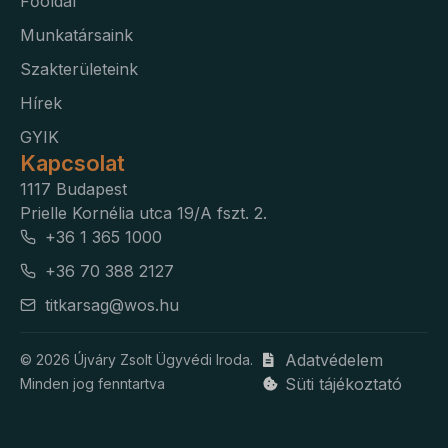
Főoldal
Munkatársaink
Szakterületeink
Hírek
GYIK
Kapcsolat
1117 Budapest
Prielle Kornélia utca 19/A fszt. 2.
+36 1 365 1000
+36 70 388 2127
titkarsag@wos.hu
Adatvédelem
© 2026 Újváry Zsolt Ügyvédi Iroda.
Süti tájékoztató
Minden jog fenntartva