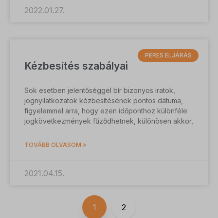
2022.01.27.
PERES ELJÁRÁS
Kézbesítés szabályai
Sok esetben jelentőséggel bír bizonyos iratok,
jognyilatkozatok kézbesítésének pontos dátuma,
figyelemmel arra, hogy ezen időponthoz különféle
jogkövetkezmények fűződhetnek, különösen akkor,
TOVÁBB OLVASOM »
2021.04.15.
1
2