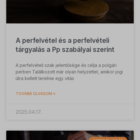
A perfelvétel és a perfelvételi
tárgyalás a Pp szabályai szerint
A perfelvételi szak jelentősége és célja a polgári
perben Találkozott már olyan helyzettel, amikor jogi
útra kellett terelnie egy vitás
TOVÁBB OLVASOM »
2025.04.17.