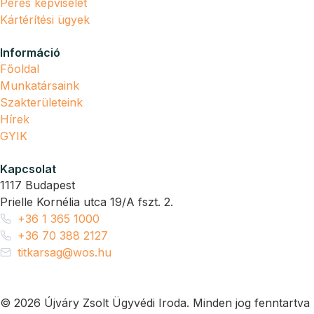
Peres képviselet
Kártérítési ügyek
Információ
Főoldal
Munkatársaink
Szakterületeink
Hírek
GYIK
Kapcsolat
1117 Budapest
Prielle Kornélia utca 19/A fszt. 2.
+36 1 365 1000
+36 70 388 2127
titkarsag@wos.hu
© 2026 Újváry Zsolt Ügyvédi Iroda. Minden jog fenntartva