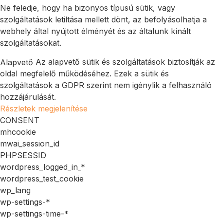
Ne feledje, hogy ha bizonyos típusú sütik, vagy
szolgáltatások letiltása mellett dönt, az befolyásolhatja a
webhely által nyújtott élményét és az általunk kínált
szolgáltatásokat.
Az alapvető sütik és szolgáltatások biztosítják az
Alapvető
oldal megfelelő működéséhez. Ezek a sütik és
szolgáltatások a GDPR szerint nem igénylik a felhasználó
hozzájárulását.
Részletek megjelenítése
CONSENT
mhcookie
mwai_session_id
PHPSESSID
wordpress_logged_in_*
wordpress_test_cookie
wp_lang
wp-settings-*
wp-settings-time-*