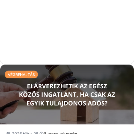
VÉGREHAJTÁS
2026.július.28.