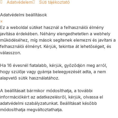
Adatvédelem
Süti tájékoztató
Adatvédelmi beállítások
×
Ez a weboldal sütiket használ a felhasználói élmény
javítása érdekében. Néhány elengedhetetlen a webhely
működéséhez, míg mások segítenek elemezni és javítani a
felhasználói élményt. Kérjük, tekintse át lehetőségeit, és
válasszon.
Ha 16 évesnél fiatalabb, kérjük, győződjön meg arról,
hogy szülője vagy gyámja beleegyezését adta, a nem
alapvető sütik használatához.
A beállításait bármikor módosíthatja, a további
információkért az adatkezelésről, kérjük, olvassa el
adatvédelmi szabályzatunkat. Beállításait később
módosíthatja megváltoztathatja.