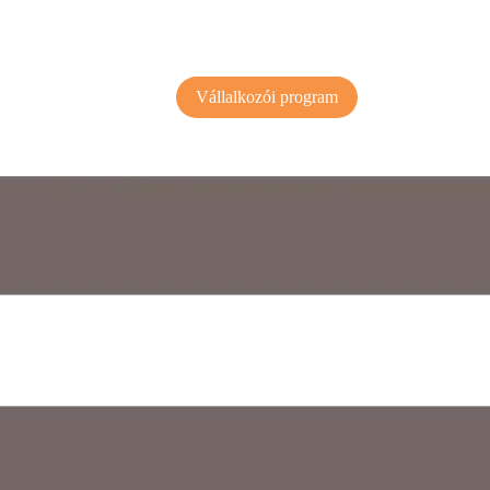
Vállalkozói program