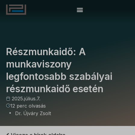
UNCATEGORIZED
Részmunkaidő: A
munkaviszony
legfontosabb szabályai
részmunkaidő esetén
2025.július.7.
12 perc olvasás
Dr. Újváry Zsolt