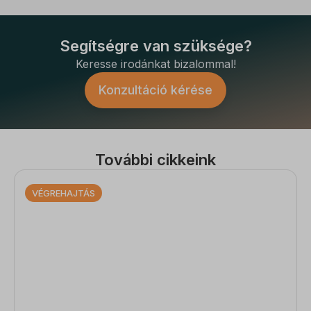
Segítségre van szüksége?
Keresse irodánkat bizalommal!
Konzultáció kérése
További cikkeink
VÉGREHAJTÁS