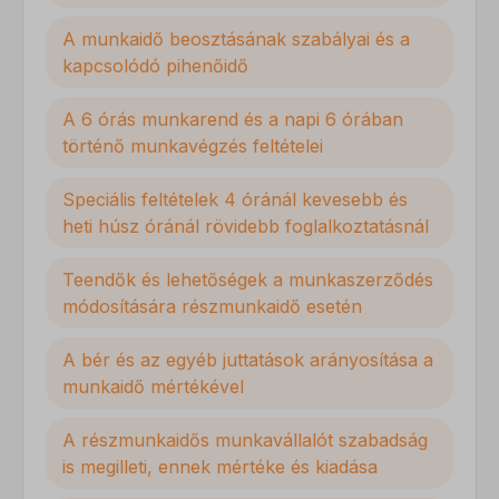
A munkaidő beosztásának szabályai és a
kapcsolódó pihenőidő
A 6 órás munkarend és a napi 6 órában
történő munkavégzés feltételei
Speciális feltételek 4 óránál kevesebb és
heti húsz óránál rövidebb foglalkoztatásnál
Teendők és lehetőségek a munkaszerződés
módosítására részmunkaidő esetén
A bér és az egyéb juttatások arányosítása a
munkaidő mértékével
A részmunkaidős munkavállalót szabadság
is megilleti, ennek mértéke és kiadása