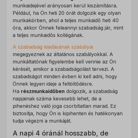
munkaidejével arányosan kerül kiszámításra.
Például, ha Ön heti 20 órát dolgozik egy olyan
munkakörben, ahol a teljes munkaidő heti 40
óra, akkor Önnek feleannyi szabadság jár, mint
a teljes munkaidős kollégának.
A szabadság kiadásának szabályai
megegyeznek az általános szabályokkal. A
munkáltatónak figyelembe kell vennie az Ön
kérését, amikor a szabadságolást tervezi. A
szabadságot minden évben ki kell adni, hogy
Önnek legyen ideje a feltöltődésre.
Ha
részmunkaidőben
dolgozik, a szabadság
napjainak száma kevesebb lehet, de a
pihenéshez való joga csorbítatlan marad. Ez
biztosítja, hogy Ön is kipihenten és hatékonyan
tudja végezni a munkáját.
A napi 4 óránál hosszabb, de