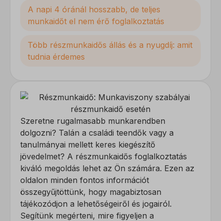
A napi 4 óránál hosszabb, de teljes
munkaidőt el nem érő foglalkoztatás
Több részmunkaidős állás és a nyugdíj: amit
tudnia érdemes
Szeretne rugalmasabb munkarendben
dolgozni? Talán a családi teendők vagy a
tanulmányai mellett keres kiegészítő
jövedelmet? A részmunkaidős foglalkoztatás
kiváló megoldás lehet az Ön számára. Ezen az
oldalon minden fontos információt
összegyűjtöttünk, hogy magabiztosan
tájékozódjon a lehetőségeiről és jogairól.
Segítünk megérteni, mire figyeljen a