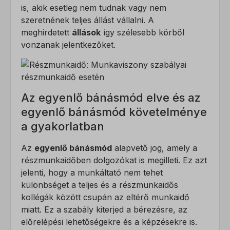
is, akik esetleg nem tudnak vagy nem
szeretnének teljes állást vállalni. A
meghirdetett
állások
így szélesebb körből
vonzanak jelentkezőket.
Az egyenlő bánásmód elve és az
egyenlő bánásmód követelménye
a gyakorlatban
Az
egyenlő bánásmód
alapvető jog, amely a
részmunkaidőben dolgozókat is megilleti. Ez azt
jelenti, hogy a munkáltató nem tehet
különbséget a teljes és a részmunkaidős
kollégák között csupán az eltérő munkaidő
miatt. Ez a szabály kiterjed a bérezésre, az
előrelépési lehetőségekre és a képzésekre is.