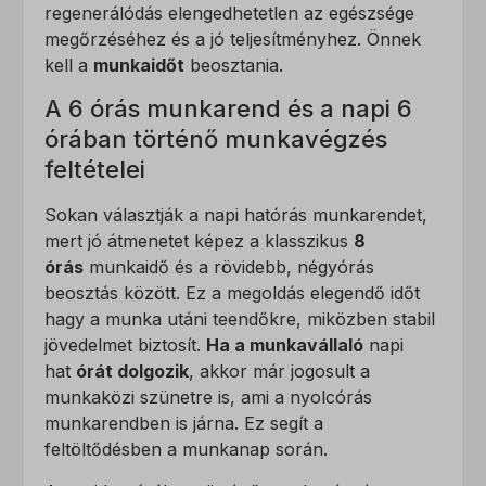
regenerálódás elengedhetetlen az egészsége
megőrzéséhez és a jó teljesítményhez. Önnek
kell a
munkaidőt
beosztania.
A 6 órás munkarend és a napi 6
órában történő munkavégzés
feltételei
Sokan választják a napi hatórás munkarendet,
mert jó átmenetet képez a klasszikus
8
órás
munkaidő és a rövidebb, négyórás
beosztás között. Ez a megoldás elegendő időt
hagy a munka utáni teendőkre, miközben stabil
jövedelmet biztosít.
Ha a munkavállaló
napi
hat
órát dolgozik
, akkor már jogosult a
munkaközi szünetre is, ami a nyolcórás
munkarendben is járna. Ez segít a
feltöltődésben a munkanap során.