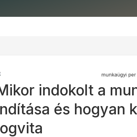
Mikor indokolt a mu
indítása és hogyan 
jogvita