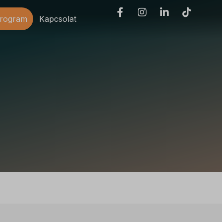
program
Kapcsolat