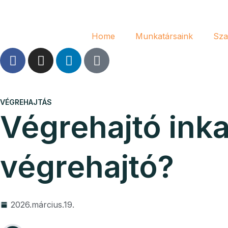
Home
Munkatársaink
Sza
VÉGREHAJTÁS
Végrehajtó inka
végrehajtó?
2026.március.19.