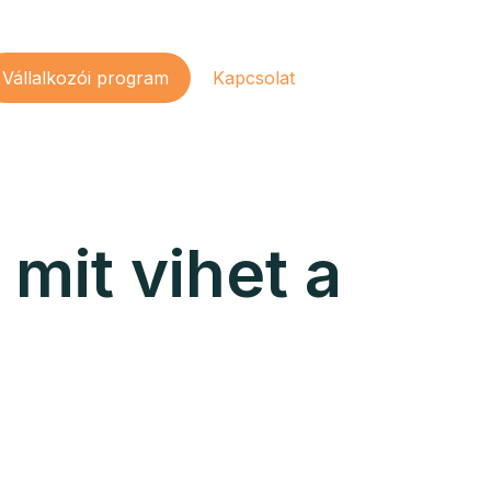
Vállalkozói program
Kapcsolat
mit vihet a