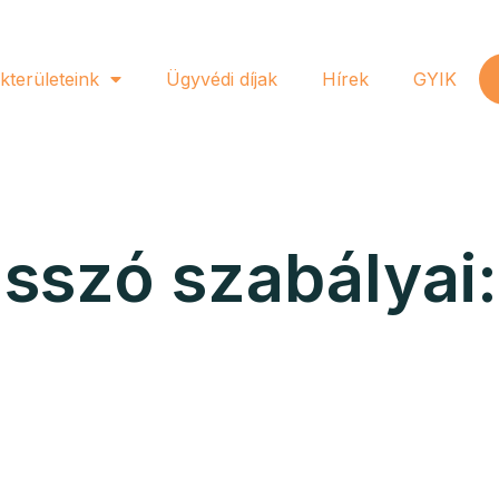
kterületeink
Ügyvédi díjak
Hírek
GYIK
sszó szabályai: 