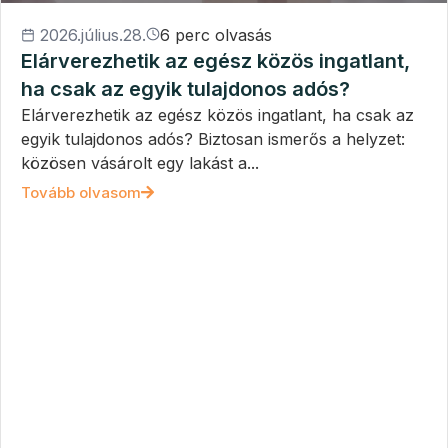
2026.július.28.
6 perc olvasás
Elárverezhetik az egész közös ingatlant,
ha csak az egyik tulajdonos adós?
Elárverezhetik az egész közös ingatlant, ha csak az
egyik tulajdonos adós? Biztosan ismerős a helyzet:
közösen vásárolt egy lakást a...
Tovább olvasom