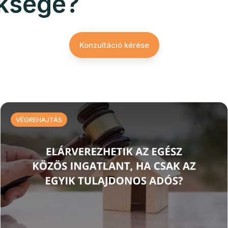
üksége?
Konzultáció kérése
VÉGREHAJTÁS