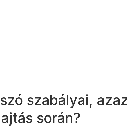
szó szabályai, azaz
ajtás során?