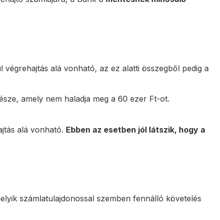
l végrehajtás alá vonható, az ez alatti összegből pedig a
része, amely nem haladja meg a 60 ezer Ft-ot.
ajtás alá vonható.
Ebben az esetben jól látszik, hogy a
elyik számlatulajdonossal szemben fennálló követelés