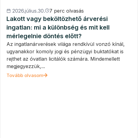
2026.július.30.
7 perc olvasás
Lakott vagy beköltözhető árverési
ingatlan: mi a különbség és mit kell
mérlegelnie döntés előtt?
Az ingatlanárverések világa rendkívül vonzó kínál,
ugyanakkor komoly jogi és pénzügyi buktatókat is
rejthet az óvatlan licitálók számára. Mindemellett
megjegyezzük,...
Tovább olvasom