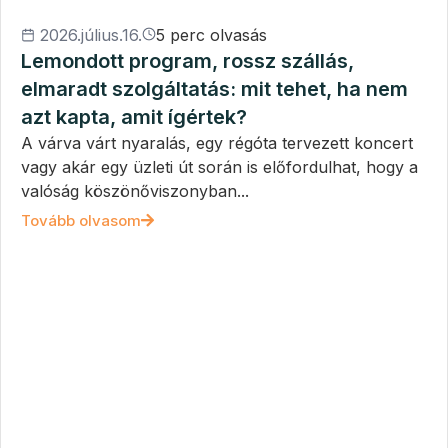
2026.július.16.
5 perc olvasás
Lemondott program, rossz szállás,
elmaradt szolgáltatás: mit tehet, ha nem
azt kapta, amit ígértek?
A várva várt nyaralás, egy régóta tervezett koncert
vagy akár egy üzleti út során is előfordulhat, hogy a
valóság köszönőviszonyban...
Tovább olvasom