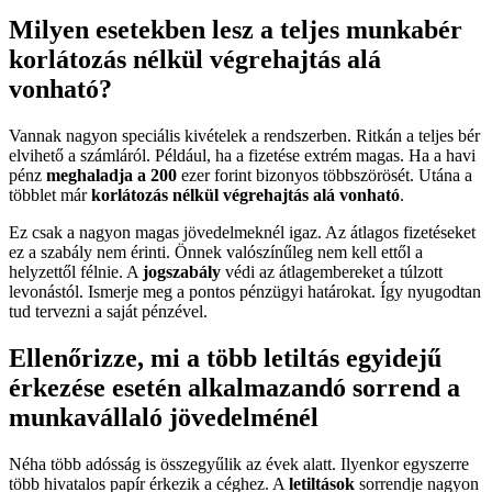
Milyen esetekben lesz a teljes munkabér
korlátozás nélkül végrehajtás alá
vonható?
Vannak nagyon speciális kivételek a rendszerben. Ritkán a teljes bér
elvihető a számláról. Például, ha a fizetése extrém magas. Ha a havi
pénz
meghaladja a 200
ezer forint bizonyos többszörösét. Utána a
többlet már
korlátozás nélkül végrehajtás alá vonható
.
Ez csak a nagyon magas jövedelmeknél igaz. Az átlagos fizetéseket
ez a szabály nem érinti. Önnek valószínűleg nem kell ettől a
helyzettől félnie. A
jogszabály
védi az átlagembereket a túlzott
levonástól. Ismerje meg a pontos pénzügyi határokat. Így nyugodtan
tud tervezni a saját pénzével.
Ellenőrizze, mi a több letiltás egyidejű
érkezése esetén alkalmazandó sorrend a
munkavállaló jövedelménél
Néha több adósság is összegyűlik az évek alatt. Ilyenkor egyszerre
több hivatalos papír érkezik a céghez. A
letiltások
sorrendje nagyon