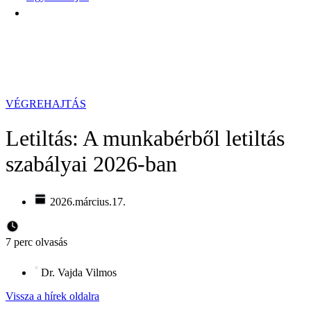
VÉGREHAJTÁS
Letiltás: A munkabérből letiltás
szabályai 2026-ban
2026.március.17.
7 perc olvasás
Dr. Vajda Vilmos
Vissza a hírek oldalra