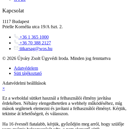
Kapcsolat
1117 Budapest
Prielle Kornélia utca 19/A fszt. 2.
+36 1 365 1000
+36 70 388 2127
titkarsag@wos.hu
© 2026 Újváry Zsolt Ügyvédi Iroda. Minden jog fenntartva
Adatvédelem
Süti tájékoztató
Adatvédelmi beállítások
×
Ez a weboldal sütiket használ a felhasználói élmény javítása
érdekében. Néhány elengedhetetlen a webhely működéséhez, míg
mások segítenek elemezni és javítani a felhasználói élményt. Kérjük,
tekintse át lehetőségeit, és válasszon.
Ha 16 évesnél fiatalabb, kérjük, győződjön meg arról, hogy szülője