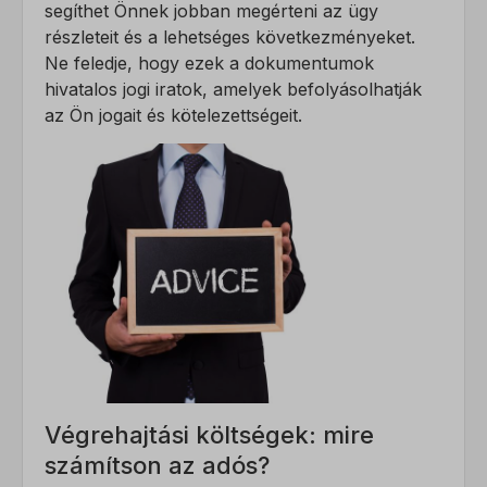
segíthet Önnek jobban megérteni az ügy
részleteit és a lehetséges következményeket.
Ne feledje, hogy ezek a dokumentumok
hivatalos jogi iratok, amelyek befolyásolhatják
az Ön jogait és kötelezettségeit.
Végrehajtási költségek: mire
számítson az adós?