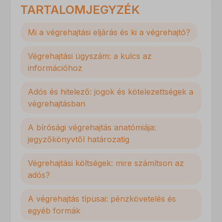
TARTALOMJEGYZÉK
Mi a végrehajtási eljárás és ki a végrehajtó?
Végrehajtási ügyszám: a kulcs az
információhoz
Adós és hitelező: jogok és kötelezettségek a
végrehajtásban
A bírósági végrehajtás anatómiája:
jegyzőkönyvtől határozatig
Végrehajtási költségek: mire számítson az
adós?
A végrehajtás típusai: pénzkövetelés és
egyéb formák