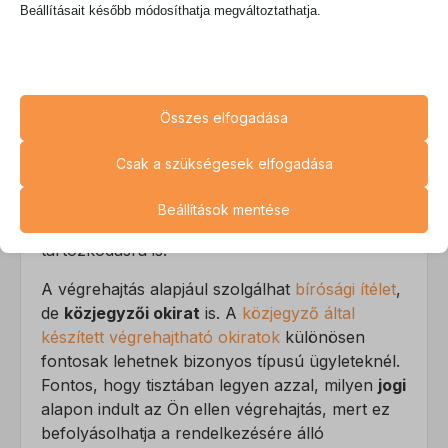
A végrehajtás típusai:
Beállításait később módosíthatja megváltoztathatja.
pénzkövetelés és egyéb formák
Ne feledje, hogy ha bizonyos típusú sütik, vagy szolgáltatások
A
végrehajtási eljárások
nem korlátozódnak
letiltása mellett dönt, az befolyásolhatja a webhely által nyújtott
kizárólag
pénzkövetelésekre
. Bár ez a
élményét és az általunk kínált szolgáltatásokat.
Összes elfogadása
leggyakoribb forma, a
végrehajtási
jogszabályok
más típusú kötelezettségek
Alapvető
Csak a szükségesek elfogadása
Az alapvető sütik és szolgáltatások biztosítják az oldal megfelelő
kikényszerítését is lehetővé teszik. Például, egy
működéséhez. Ezek a sütik és szolgáltatások a GDPR szerint nem
bírósági döntés végrehajtható egy adott
Beállítások mentése
igénylik a felhasználó hozzájárulását.
cselekmény elvégzésére vagy attól való
tartózkodásra is.
Részletek megjelenítése
Statisztikai
A végrehajtás alapjául szolgálhat
bírósági ítélet
,
A statisztikai sütik és szolgáltatások felhasználási információkat
CONSENT
de
közjegyzői okirat
is. A
közjegyző által
gyűjtenek, amelyek lehetővé teszik számunkra, hogy betekintést
készített végrehajtható okiratok
különösen
mhcookie
nyerjünk abba, hogyan lépnek kapcsolatba látogatóink a
fontosak lehetnek bizonyos típusú ügyleteknél.
weboldalunkkal.
mwai_session_id
Fontos, hogy tisztában legyen azzal, milyen
jogi
Részletek megjelenítése
alapon indult az Ön ellen végrehajtás, mert ez
PHPSESSID
Marketing
befolyásolhatja a rendelkezésére álló
wordpress_logged_in_*