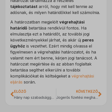
határozat tartalmazza a részletes
sensorsdata2015jssdkcross
tájékoztatást
arról, hogy mit kell tennie az
SL_GWPT_Show_Hide_tmp
adósnak, és milyen határidőkkel kell számolnia.
SLO_G_WPT_TO
A határozatban megjelölt
végrehajtási
határidő
betartása rendkívül fontos. Ha
SLO_GWPT_Show_Hide_tmp
elmulasztja ezt a határidőt, az további jogi
SLO_wptGlobTipTmp
következményekkel járhat, és akár új
peres
ügyhöz
is vezethet. Ezért mindig olvassa el
ssm_au_c
figyelmesen a végrehajtási határozatot, és ha
ucp_tabs
valamit nem ért benne, kérjen jogi tanácsot. A
határozat megértése és az abban foglaltak
betartása segíthet elkerülni a további
komplikációkat és költségeket a
végrehajtási
eljárás
során.
ELŐZŐ
KÖVETKEZŐ
Hány nap szabadsággal rendelkezik a munkáltató?
Jogerős fizetési meghagyás megtámadása