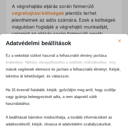
A végrehajtási eljárás során felmerülő
végrehajtási költségek
jelentős terhet
jelenthetnek az adós számára. Ezek a költségek
magukban foglalják a végrehajtó munkadíját,
valamint az eljárás során felmerülő egyéb
×
kiadásokat. Fontos tudni, hogy ezeket a
Adatvédelmi beállítások
költségeket általában az adósnak kell viselnie.
Ez a weboldal sütiket használ a felhasználói élmény javítása
A végrehajtó
díja
rendeletileg szabályozott, és
érdekében. Néhány elengedhetetlen a webhely működéséhez, míg
függ az ügy típusától és a behajtandó összeg
mások segítenek elemezni és javítani a felhasználói élményt. Kérjük,
nagyságától. Az adósnak érdemes felkészülnie
tekintse át lehetőségeit, és válasszon.
arra, hogy a tartozás mellett ezeket a
költségeket is ki kell
fizetnie
. Gyakran
Ha 16 évesnél fiatalabb, kérjük, győződjön meg arról, hogy szülője
előfordul, hogy a végrehajtó először egy
vagy gyámja beleegyezését adta, a nem alapvető sütik
fizetési felszólítást
küld, amelyben részletezi a
használatához.
tartozás összegét és a fizetési határidőt. Ez
lehetőséget ad az adósnak, hogy önként
A beállításait bármikor módosíthatja, a további információkért az
rendezze tartozását.
adatkezelésről, kérjük, olvassa el adatvédelmi szabályzatunkat.