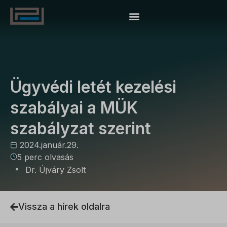
UNCATEGORIZED
Ügyvédi letét kezelési
szabályai a MÜK
szabályzat szerint
2024.január.29.
5 perc olvasás
Dr. Újváry Zsolt
Vissza a hírek oldalra