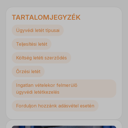
TARTALOMJEGYZÉK
Ügyvédi letét típusai
Teljesítési letét
Költség letéti szerződés
Őrzési letét
Ingatlan vételekor felmerülő
ügyvédi letétkezelés
Forduljon hozzánk adásvétel esetén