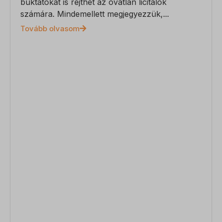
buktatókat is rejthet az óvatlan licitálók
számára. Mindemellett megjegyezzük,...
Tovább olvasom