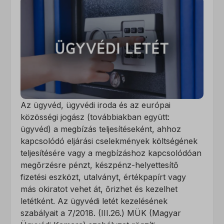
Az ügyvéd, ügyvédi iroda és az európai
közösségi jogász (továbbiakban együtt:
ügyvéd) a megbízás teljesítéseként, ahhoz
kapcsolódó eljárási cselekmények költségének
teljesítésére vagy a megbízáshoz kapcsolódóan
megőrzésre pénzt, készpénz-helyettesítő
fizetési eszközt, utalványt, értékpapírt vagy
más okiratot vehet át, őrizhet és kezelhet
letétként. Az ügyvédi letét kezelésének
szabályait a 7/2018. (III.26.) MÜK (Magyar