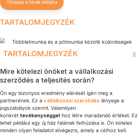
Vissza a hírek oldalra
TARTALOMJEGYZÉK
TARTALOMJEGYZÉK
Mire kötelezi önöket a vállalkozási
szerződés a teljesítés során?
Ön egy bizonyos eredmény elérését ígéri meg a
partnerének. Ez a
vállalkozási szerződés
lényege a
jogszabályok szerint. Valamilyen
konkrét
tevékenységgel
hoz létre maradandó értéket. Ez
lehet például egy új ház falának felhúzása is. Ön köteles
minden olyan feladatot elvégezni, amely a célhoz kell.