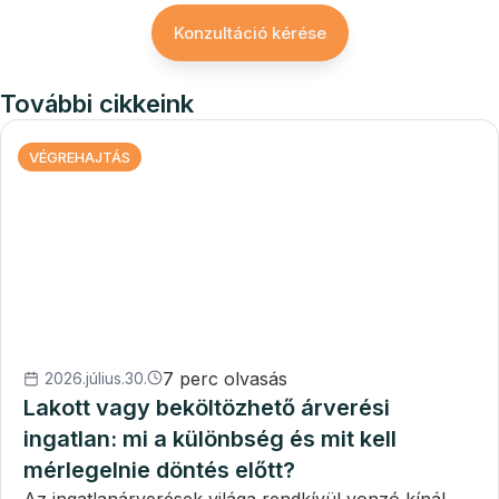
Konzultáció kérése
További cikkeink
VÉGREHAJTÁS
7 perc olvasás
2026.július.30.
Lakott vagy beköltözhető árverési
ingatlan: mi a különbség és mit kell
mérlegelnie döntés előtt?