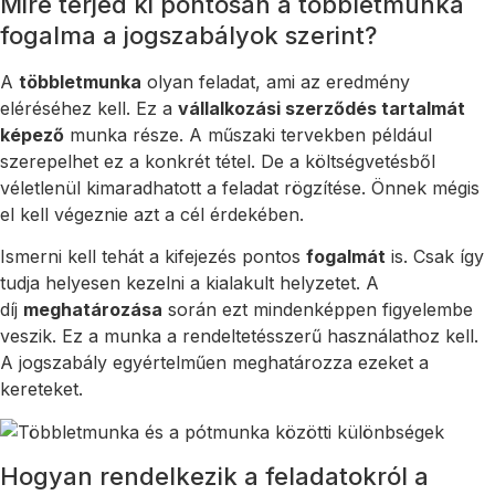
Mire terjed ki pontosan a többletmunka
fogalma a jogszabályok szerint?
A
többletmunka
olyan feladat, ami az eredmény
eléréséhez kell. Ez a
vállalkozási szerződés tartalmát
képező
munka része. A műszaki tervekben például
szerepelhet ez a konkrét tétel. De a költségvetésből
véletlenül kimaradhatott a feladat rögzítése. Önnek mégis
el kell végeznie azt a cél érdekében.
Ismerni kell tehát a kifejezés pontos
fogalmát
is. Csak így
tudja helyesen kezelni a kialakult helyzetet. A
díj
meghatározása
során ezt mindenképpen figyelembe
veszik. Ez a munka a rendeltetésszerű használathoz kell.
A jogszabály egyértelműen meghatározza ezeket a
kereteket.
Hogyan rendelkezik a feladatokról a