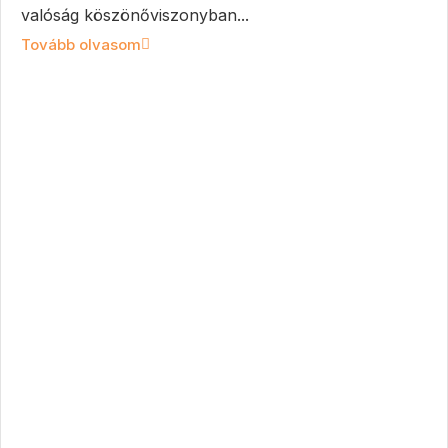
valóság köszönőviszonyban...
Tovább olvasom