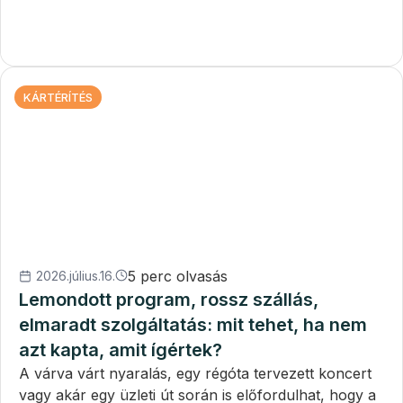
KÁRTÉRÍTÉS
5 perc olvasás
2026.július.16.
Lemondott program, rossz szállás,
elmaradt szolgáltatás: mit tehet, ha nem
azt kapta, amit ígértek?
A várva várt nyaralás, egy régóta tervezett koncert
vagy akár egy üzleti út során is előfordulhat, hogy a