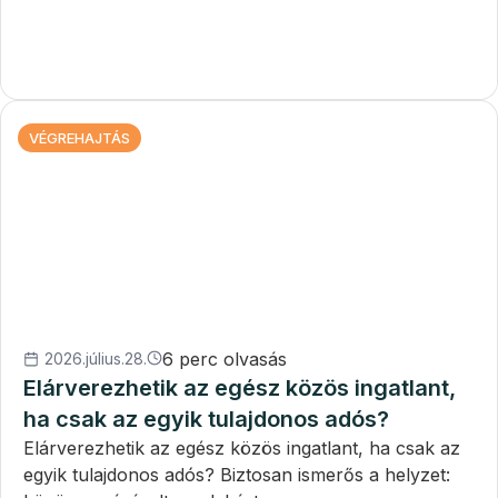
VÉGREHAJTÁS
6 perc olvasás
2026.július.28.
Elárverezhetik az egész közös ingatlant,
ha csak az egyik tulajdonos adós?
Elárverezhetik az egész közös ingatlant, ha csak az
egyik tulajdonos adós? Biztosan ismerős a helyzet: