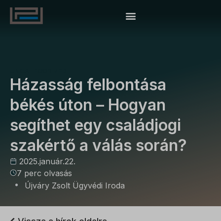
UNCATEGORIZED
Házasság felbontása
békés úton – Hogyan
segíthet egy családjogi
szakértő a válás során?
2025.január.22.
7 perc olvasás
Újváry Zsolt Ügyvédi Iroda