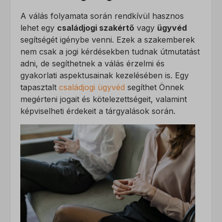
A válás folyamata során rendkívül hasznos
lehet egy
családjogi szakértő
vagy
ügyvéd
segítségét igénybe venni. Ezek a szakemberek
nem csak a jogi kérdésekben tudnak útmutatást
adni, de segíthetnek a válás érzelmi és
gyakorlati aspektusainak kezelésében is. Egy
tapasztalt
családjogi ügyvéd
segíthet Önnek
megérteni jogait és kötelezettségeit, valamint
képviselheti érdekeit a tárgyalások során.