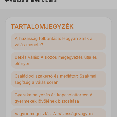
Vissza a hírek oldalra
TARTALOMJEGYZÉK
A házasság felbontása: Hogyan zajlik a
válás menete?
Békés válás: A közös megegyezés útja és
előnyei
Családjogi szakértő és mediátor: Szakmai
segítség a válás során
Gyerekelhelyezés és kapcsolattartás: A
gyermekek jövőjének biztosítása
Vagyonmegosztás: A házassági vagyon