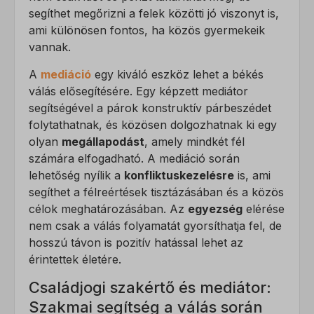
segíthet megőrizni a felek közötti jó viszonyt is,
ami különösen fontos, ha közös gyermekeik
vannak.
A
mediáció
egy kiváló eszköz lehet a békés
válás elősegítésére. Egy képzett mediátor
segítségével a párok konstruktív párbeszédet
folytathatnak, és közösen dolgozhatnak ki egy
olyan
megállapodást
, amely mindkét fél
számára elfogadható. A mediáció során
lehetőség nyílik a
konfliktuskezelésre
is, ami
segíthet a félreértések tisztázásában és a közös
célok meghatározásában. Az
egyezség
elérése
nem csak a válás folyamatát gyorsíthatja fel, de
hosszú távon is pozitív hatással lehet az
érintettek életére.
Családjogi szakértő és mediátor:
Szakmai segítség a válás során