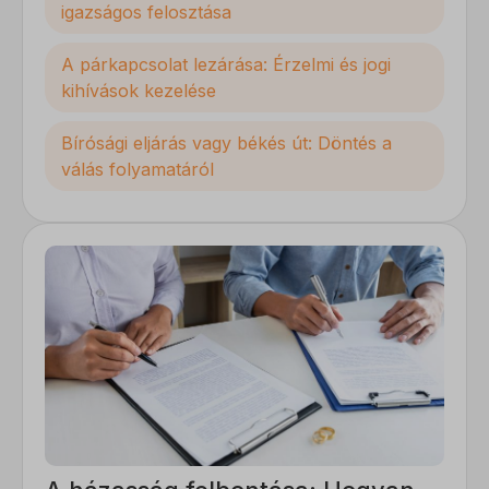
igazságos felosztása
A párkapcsolat lezárása: Érzelmi és jogi
kihívások kezelése
Bírósági eljárás vagy békés út: Döntés a
válás folyamatáról