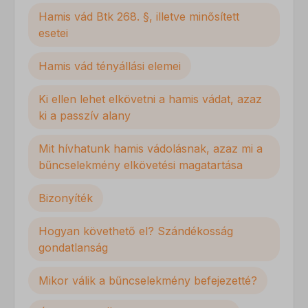
Hamis vád Btk 268. §, illetve minősített
esetei
Hamis vád tényállási elemei
Ki ellen lehet elkövetni a hamis vádat, azaz
ki a passzív alany
Mit hívhatunk hamis vádolásnak, azaz mi a
bűncselekmény elkövetési magatartása
Bizonyíték
Hogyan követhető el? Szándékosság
gondatlanság
Mikor válik a bűncselekmény befejezetté?