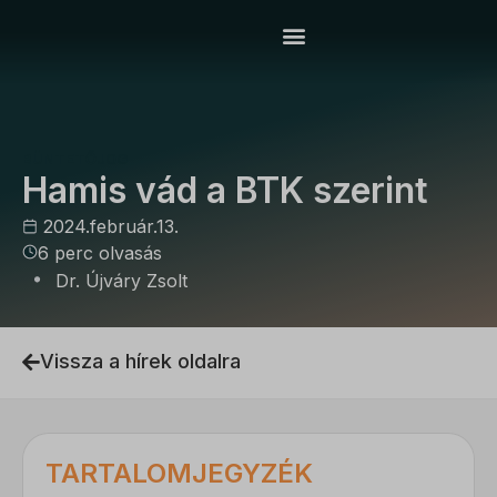
BÜNTETŐJOG
Hamis vád a BTK szerint
2024.február.13.
6 perc olvasás
Dr. Újváry Zsolt
Vissza a hírek oldalra
TARTALOMJEGYZÉK