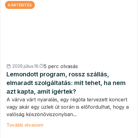
KÁRTÉRÍTÉS
5 perc olvasás
2026.július.16.
Lemondott program, rossz szállás,
elmaradt szolgáltatás: mit tehet, ha nem
azt kapta, amit ígértek?
A várva várt nyaralás, egy régóta tervezett koncert
vagy akár egy üzleti út során is előfordulhat, hogy a
valóság köszönőviszonyban...
Tovább olvasom