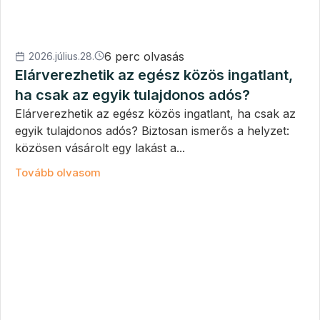
6 perc olvasás
2026.július.28.
Elárverezhetik az egész közös ingatlant,
ha csak az egyik tulajdonos adós?
Elárverezhetik az egész közös ingatlant, ha csak az
egyik tulajdonos adós? Biztosan ismerős a helyzet:
közösen vásárolt egy lakást a...
Tovább olvasom