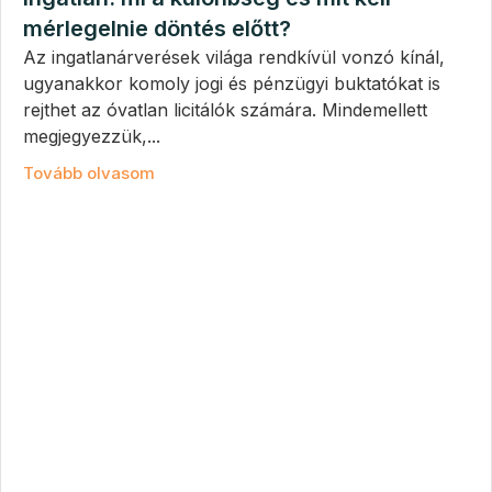
mérlegelnie döntés előtt?
Az ingatlanárverések világa rendkívül vonzó kínál,
ugyanakkor komoly jogi és pénzügyi buktatókat is
rejthet az óvatlan licitálók számára. Mindemellett
megjegyezzük,...
Tovább olvasom