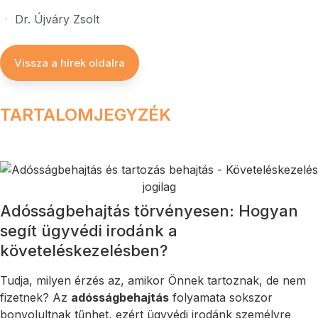
Dr. Újváry Zsolt
Vissza a hírek oldalra
TARTALOMJEGYZÉK
Adósságbehajtás törvényesen: Hogyan
segít ügyvédi irodánk a
követeléskezelésben?
Tudja, milyen érzés az, amikor Önnek tartoznak, de nem
fizetnek? Az
adósságbehajtás
folyamata sokszor
bonyolultnak tűnhet, ezért ügyvédi irodánk személyre