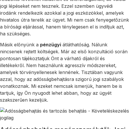
jogi lépéseket nem tesznek. Ezzel szemben ügyvédi
irodánk rendelkezik azokkal a jogi eszközökkel, amelyek
hivatalos útra terelik az ügyet. Mi nem csak fenyegetőzünk
a bírósági eljárással, hanem ténylegesen el is indítjuk azt,
ha szükséges.
Másik előnyünk a
pénzügyi
átláthatóság. Nálunk
nincsenek rejtett költségek. Már az első konzultáció során
pontosan tájékoztatjuk Önt a várható díjakról és
illetékekről. Nem használunk agresszív módszereket,
amelyek törvényellenesek lennének. Tisztában vagyunk
azzal, hogy az adósságbehajtásra szigorú jogi szabályok
vonatkoznak. Mi ezeket nemcsak ismerjük, hanem be is
tartjuk, így Ön nyugodt lehet abban, hogy az ügyét
szakszerűen kezeljük.