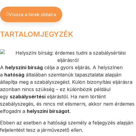
Vissza a hírek oldalra
TARTALOMJEGYZÉK
A
helyszíni bírság
célja a gyors eljárás. A helyszínen
a
hatóság
általában szemtanúk tapasztalatai alapján
állapítja meg a szabályszegést. Külön bizonyítási eljárásra
azonban nincs szükség – ez különbözik például
egy
szabálysértési
eljárástól. Ha nem történt
szabályszegés, és nincs mit elismerni, akkor nem érdemes
elfogadni a
helyszíni bírságot
.
Ebben az esetben a hatósági személy a feljegyzés alapján
feljelentést tesz a járművezető ellen.