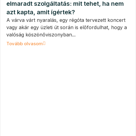
elmaradt szolgáltatás: mit tehet, ha nem
azt kapta, amit ígértek?
A várva várt nyaralás, egy régóta tervezett koncert
vagy akár egy üzleti út során is előfordulhat, hogy a
valóság köszönőviszonyban...
Tovább olvasom