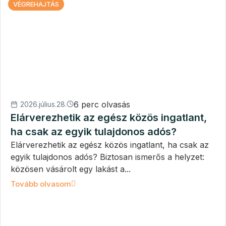
VÉGREHAJTÁS
6 perc olvasás
2026.július.28.
Elárverezhetik az egész közös ingatlant,
ha csak az egyik tulajdonos adós?
Elárverezhetik az egész közös ingatlant, ha csak az
egyik tulajdonos adós? Biztosan ismerős a helyzet:
közösen vásárolt egy lakást a...
Tovább olvasom