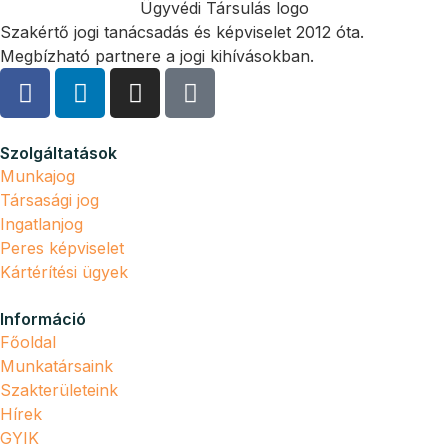
Szakértő jogi tanácsadás és képviselet 2012 óta.
Megbízható partnere a jogi kihívásokban.
Szolgáltatások
Munkajog
Társasági jog
Ingatlanjog
Peres képviselet
Kártérítési ügyek
Információ
Főoldal
Munkatársaink
Szakterületeink
Hírek
GYIK