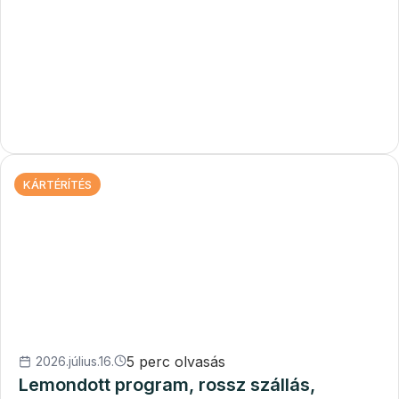
KÁRTÉRÍTÉS
5 perc olvasás
2026.július.16.
Lemondott program, rossz szállás,