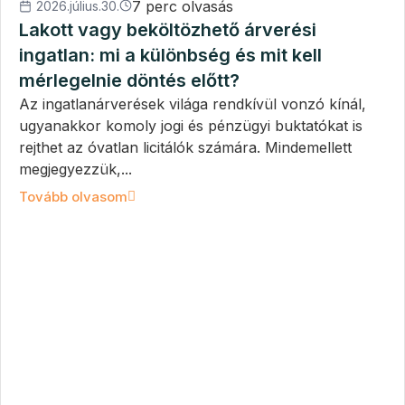
7 perc olvasás
2026.július.30.
Lakott vagy beköltözhető árverési
ingatlan: mi a különbség és mit kell
mérlegelnie döntés előtt?
Az ingatlanárverések világa rendkívül vonzó kínál,
ugyanakkor komoly jogi és pénzügyi buktatókat is
rejthet az óvatlan licitálók számára. Mindemellett
megjegyezzük,...
Tovább olvasom