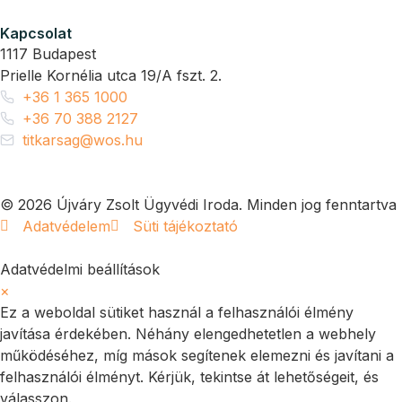
Kapcsolat
1117 Budapest
Prielle Kornélia utca 19/A fszt. 2.
+36 1 365 1000
+36 70 388 2127
titkarsag@wos.hu
© 2026 Újváry Zsolt Ügyvédi Iroda. Minden jog fenntartva
Adatvédelem
Süti tájékoztató
Adatvédelmi beállítások
×
Ez a weboldal sütiket használ a felhasználói élmény
javítása érdekében. Néhány elengedhetetlen a webhely
működéséhez, míg mások segítenek elemezni és javítani a
felhasználói élményt. Kérjük, tekintse át lehetőségeit, és
válasszon.