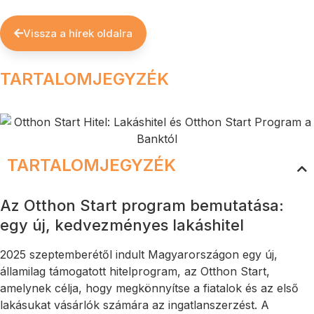
Vissza a hírek oldalra
TARTALOMJEGYZÉK
TARTALOMJEGYZÉK
Az Otthon Start program bemutatása:
egy új, kedvezményes lakáshitel
2025 szeptemberétől indult Magyarországon egy új,
államilag támogatott hitelprogram, az Otthon Start,
amelynek célja, hogy megkönnyítse a fiatalok és az első
lakásukat vásárlók számára az ingatlanszerzést. A