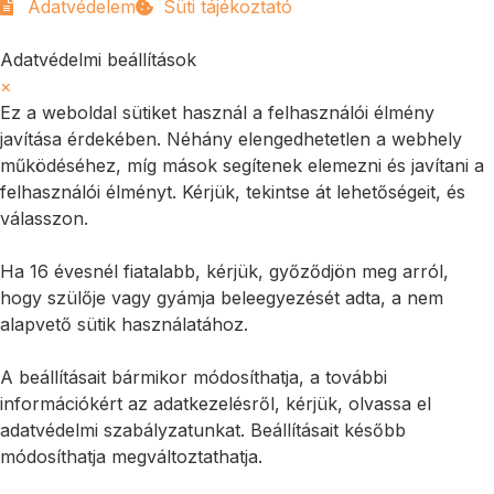
Adatvédelem
Süti tájékoztató
Adatvédelmi beállítások
×
Ez a weboldal sütiket használ a felhasználói élmény
javítása érdekében. Néhány elengedhetetlen a webhely
működéséhez, míg mások segítenek elemezni és javítani a
felhasználói élményt. Kérjük, tekintse át lehetőségeit, és
válasszon.
Ha 16 évesnél fiatalabb, kérjük, győződjön meg arról,
hogy szülője vagy gyámja beleegyezését adta, a nem
alapvető sütik használatához.
A beállításait bármikor módosíthatja, a további
információkért az adatkezelésről, kérjük, olvassa el
adatvédelmi szabályzatunkat. Beállításait később
módosíthatja megváltoztathatja.