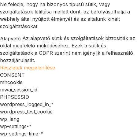
Ne feledje, hogy ha bizonyos típusú sütik, vagy
szolgáltatások letiltása mellett dönt, az befolyásolhatja a
webhely által nyújtott élményét és az általunk kínált
szolgáltatásokat.
Az alapvető sütik és szolgáltatások biztosítják az
Alapvető
oldal megfelelő működéséhez. Ezek a sütik és
szolgáltatások a GDPR szerint nem igénylik a felhasználó
hozzájárulását.
Részletek megjelenítése
CONSENT
mhcookie
mwai_session_id
PHPSESSID
wordpress_logged_in_*
wordpress_test_cookie
wp_lang
wp-settings-*
wp-settings-time-*