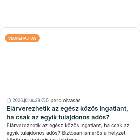
VÉGREHAJTÁS
6 perc olvasás
2026.július.28.
Elárverezhetik az egész közös ingatlant,
ha csak az egyik tulajdonos adós?
Elárverezhetik az egész közös ingatlant, ha csak az
egyik tulajdonos adós? Biztosan ismerős a helyzet: