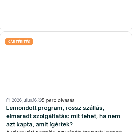
KÁRTÉRÍTÉS
5 perc olvasás
2026.július.16.
Lemondott program, rossz szállás,
elmaradt szolgáltatás: mit tehet, ha nem
azt kapta, amit ígértek?