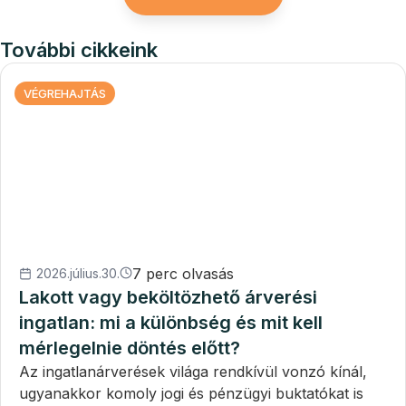
További cikkeink
VÉGREHAJTÁS
7 perc olvasás
2026.július.30.
Lakott vagy beköltözhető árverési
ingatlan: mi a különbség és mit kell
mérlegelnie döntés előtt?
Az ingatlanárverések világa rendkívül vonzó kínál,
ugyanakkor komoly jogi és pénzügyi buktatókat is