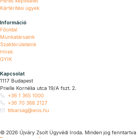
Peres képviselet
Kártérítési ügyek
Információ
Főoldal
Munkatársaink
Szakterületeink
Hírek
GYIK
Kapcsolat
1117 Budapest
Prielle Kornélia utca 19/A fszt. 2.
+36 1 365 1000
+36 70 388 2127
titkarsag@wos.hu
© 2026 Újváry Zsolt Ügyvédi Iroda. Minden jog fenntartva