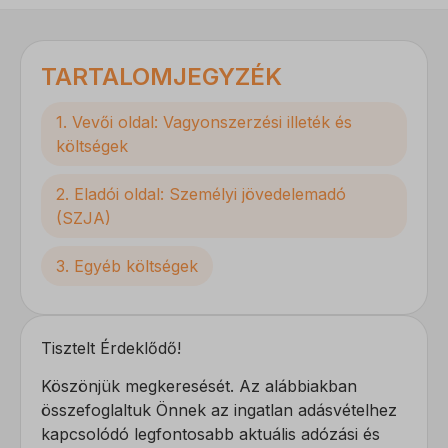
TARTALOMJEGYZÉK
1. Vevői oldal: Vagyonszerzési illeték és
költségek
2. Eladói oldal: Személyi jövedelemadó
(SZJA)
3. Egyéb költségek
Tisztelt Érdeklődő!
Köszönjük megkeresését. Az alábbiakban
összefoglaltuk Önnek az ingatlan adásvételhez
kapcsolódó legfontosabb aktuális adózási és