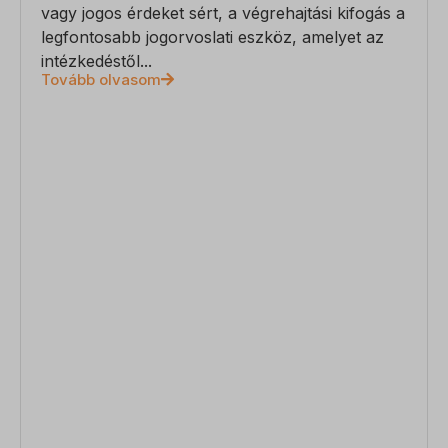
vagy jogos érdeket sért, a végrehajtási kifogás a
legfontosabb jogorvoslati eszköz, amelyet az
intézkedéstől...
Tovább olvasom