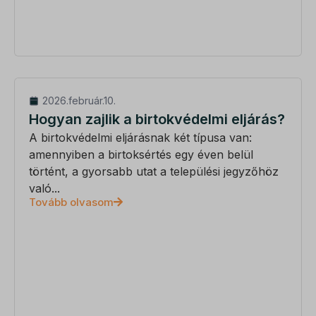
2026.február.10.
Hogyan zajlik a birtokvédelmi eljárás?
A birtokvédelmi eljárásnak két típusa van:
amennyiben a birtoksértés egy éven belül
történt, a gyorsabb utat a települési jegyzőhöz
való...
Tovább olvasom