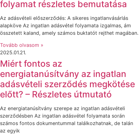
folyamat részletes bemutatása
Az adásvételi előszerződés: A sikeres ingatlanvásárlás
alapköve Az ingatlan adásvétel folyamata izgalmas, ám
összetett kaland, amely számos buktatót rejthet magában.
Tovább olvasom »
2025.01.21.
Miért fontos az
energiatanúsítvány az ingatlan
adásvételi szerződés megkötése
előtt? – Részletes útmutató
Az energiatanúsítvány szerepe az ingatlan adásvételi
szerződésben Az ingatlan adásvétel folyamata során
számos fontos dokumentummal találkozhatnak, de talán
az egyik