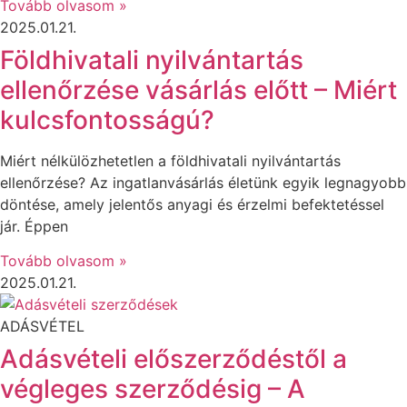
Tovább olvasom »
2025.01.21.
Földhivatali nyilvántartás
ellenőrzése vásárlás előtt – Miért
kulcsfontosságú?
Miért nélkülözhetetlen a földhivatali nyilvántartás
ellenőrzése? Az ingatlanvásárlás életünk egyik legnagyobb
döntése, amely jelentős anyagi és érzelmi befektetéssel
jár. Éppen
Tovább olvasom »
2025.01.21.
ADÁSVÉTEL
Adásvételi előszerződéstől a
végleges szerződésig – A