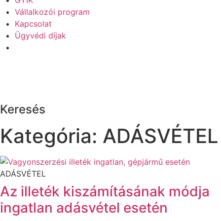
GYIK
Vállalkozói program
Kapcsolat
Ügyvédi díjak
Keresés
Kategória: ADÁSVÉTEL
ADÁSVÉTEL
Az illeték kiszámításának módja
ingatlan adásvétel esetén