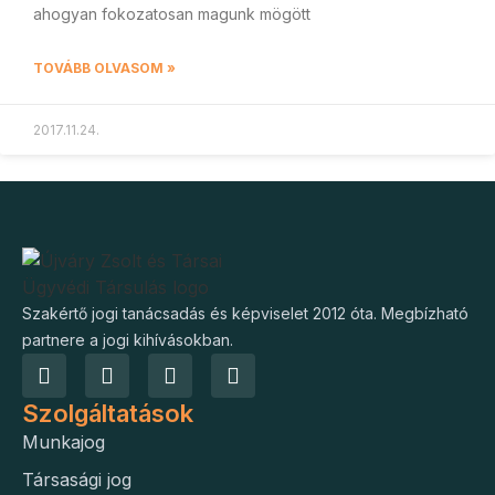
ahogyan fokozatosan magunk mögött
TOVÁBB OLVASOM »
2017.11.24.
Szakértő jogi tanácsadás és képviselet 2012 óta. Megbízható
partnere a jogi kihívásokban.
Szolgáltatások
Munkajog
Társasági jog