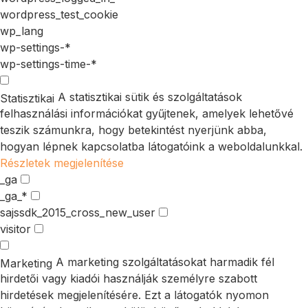
wordpress_test_cookie
wp_lang
wp-settings-*
wp-settings-time-*
A statisztikai sütik és szolgáltatások
Statisztikai
felhasználási információkat gyűjtenek, amelyek lehetővé
teszik számunkra, hogy betekintést nyerjünk abba,
hogyan lépnek kapcsolatba látogatóink a weboldalunkkal.
Részletek megjelenítése
_ga
_ga_*
sajssdk_2015_cross_new_user
visitor
A marketing szolgáltatásokat harmadik fél
Marketing
hirdetői vagy kiadói használják személyre szabott
hirdetések megjelenítésére. Ezt a látogatók nyomon