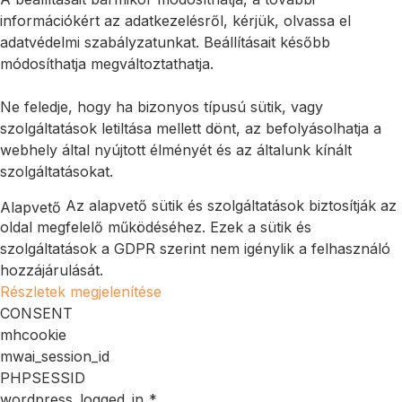
információkért az adatkezelésről, kérjük, olvassa el
adatvédelmi szabályzatunkat. Beállításait később
módosíthatja megváltoztathatja.
Ne feledje, hogy ha bizonyos típusú sütik, vagy
szolgáltatások letiltása mellett dönt, az befolyásolhatja a
webhely által nyújtott élményét és az általunk kínált
szolgáltatásokat.
Az alapvető sütik és szolgáltatások biztosítják az
Alapvető
oldal megfelelő működéséhez. Ezek a sütik és
szolgáltatások a GDPR szerint nem igénylik a felhasználó
hozzájárulását.
Részletek megjelenítése
CONSENT
mhcookie
mwai_session_id
PHPSESSID
wordpress_logged_in_*