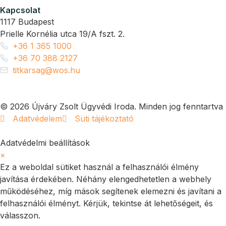
Kapcsolat
1117 Budapest
Prielle Kornélia utca 19/A fszt. 2.
+36 1 365 1000
+36 70 388 2127
titkarsag@wos.hu
© 2026 Újváry Zsolt Ügyvédi Iroda. Minden jog fenntartva
Adatvédelem
Süti tájékoztató
Adatvédelmi beállítások
×
Ez a weboldal sütiket használ a felhasználói élmény
javítása érdekében. Néhány elengedhetetlen a webhely
működéséhez, míg mások segítenek elemezni és javítani a
felhasználói élményt. Kérjük, tekintse át lehetőségeit, és
válasszon.