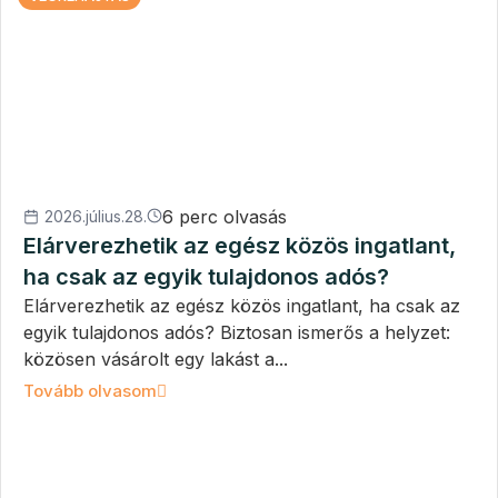
6 perc olvasás
2026.július.28.
Elárverezhetik az egész közös ingatlant,
ha csak az egyik tulajdonos adós?
Elárverezhetik az egész közös ingatlant, ha csak az
egyik tulajdonos adós? Biztosan ismerős a helyzet:
közösen vásárolt egy lakást a...
Tovább olvasom