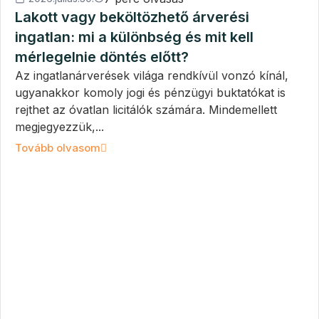
Lakott vagy beköltözhető árverési
ingatlan: mi a különbség és mit kell
mérlegelnie döntés előtt?
Az ingatlanárverések világa rendkívül vonzó kínál,
ugyanakkor komoly jogi és pénzügyi buktatókat is
rejthet az óvatlan licitálók számára. Mindemellett
megjegyezzük,...
Tovább olvasom