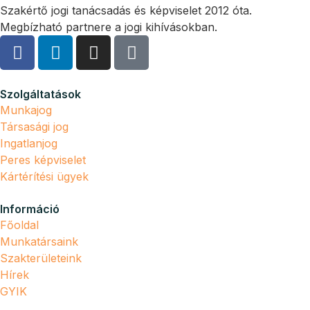
Szakértő jogi tanácsadás és képviselet 2012 óta.
Megbízható partnere a jogi kihívásokban.
Szolgáltatások
Munkajog
Társasági jog
Ingatlanjog
Peres képviselet
Kártérítési ügyek
Információ
Főoldal
Munkatársaink
Szakterületeink
Hírek
GYIK