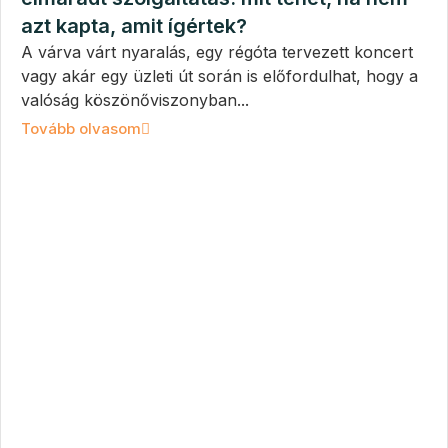
azt kapta, amit ígértek?
A várva várt nyaralás, egy régóta tervezett koncert
vagy akár egy üzleti út során is előfordulhat, hogy a
valóság köszönőviszonyban...
Tovább olvasom