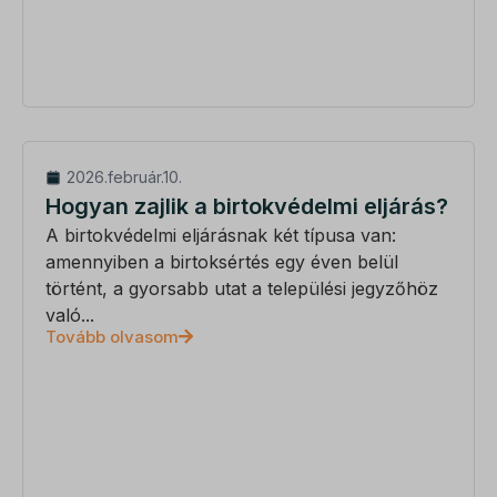
2026.február.10.
Hogyan zajlik a birtokvédelmi eljárás?
A birtokvédelmi eljárásnak két típusa van:
amennyiben a birtoksértés egy éven belül
történt, a gyorsabb utat a települési jegyzőhöz
való...
Tovább olvasom