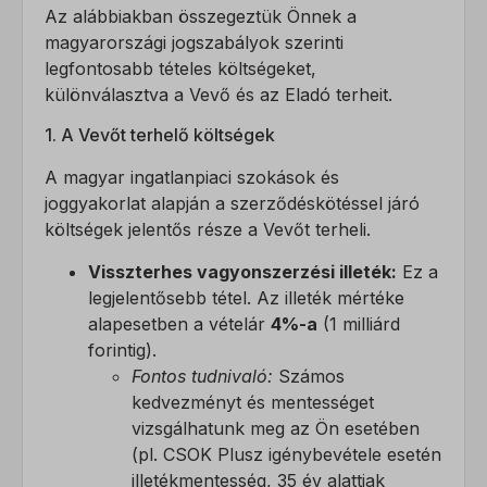
Az alábbiakban összegeztük Önnek a
magyarországi jogszabályok szerinti
legfontosabb tételes költségeket,
különválasztva a Vevő és az Eladó terheit.
1. A Vevőt terhelő költségek
A magyar ingatlanpiaci szokások és
joggyakorlat alapján a szerződéskötéssel járó
költségek jelentős része a Vevőt terheli.
Visszterhes vagyonszerzési illeték:
Ez a
legjelentősebb tétel. Az illeték mértéke
alapesetben a vételár
4%-a
(1 milliárd
forintig).
Fontos tudnivaló:
Számos
kedvezményt és mentességet
vizsgálhatunk meg az Ön esetében
(pl. CSOK Plusz igénybevétele esetén
illetékmentesség, 35 év alattiak