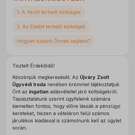
1. A Vevőt terhelő költségek
2. Az Eladót terhelő költségek
Hogyan tudunk Önnek segíteni?
Tisztelt Érdeklődő!
Köszönjük megkeresését. Az
Újváry
Zsolt
Ügyvédi
Iroda
nevében örömmel tájékoztatjuk
Önt az
ingatlan
adásvétellel járó költségekről.
Tapasztalatunk szerint ügyfeleink számára
kiemelten fontos, hogy előre lássák a pénzügyi
kereteket, hiszen a vételáron felül számos
járulékos kiadással is számolnunk kell az ügylet
során.