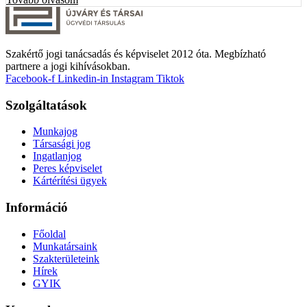
Szakértő jogi tanácsadás és képviselet 2012 óta. Megbízható
partnere a jogi kihívásokban.
Facebook-f
Linkedin-in
Instagram
Tiktok
Szolgáltatások
Munkajog
Társasági jog
Ingatlanjog
Peres képviselet
Kártérítési ügyek
Információ
Főoldal
Munkatársaink
Szakterületeink
Hírek
GYIK