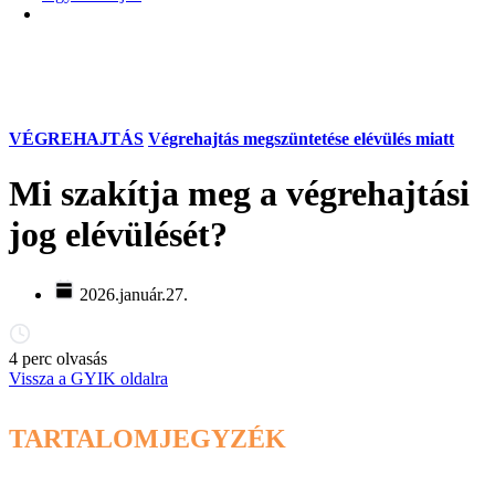
VÉGREHAJTÁS
Végrehajtás megszüntetése elévülés miatt
Mi szakítja meg a végrehajtási
jog elévülését?
2026.január.27.
4 perc olvasás
Vissza a GYIK oldalra
TARTALOMJEGYZÉK