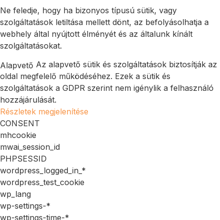
Ne feledje, hogy ha bizonyos típusú sütik, vagy
szolgáltatások letiltása mellett dönt, az befolyásolhatja a
webhely által nyújtott élményét és az általunk kínált
szolgáltatásokat.
Az alapvető sütik és szolgáltatások biztosítják az
Alapvető
oldal megfelelő működéséhez. Ezek a sütik és
szolgáltatások a GDPR szerint nem igénylik a felhasználó
hozzájárulását.
Részletek megjelenítése
CONSENT
mhcookie
mwai_session_id
PHPSESSID
wordpress_logged_in_*
wordpress_test_cookie
wp_lang
wp-settings-*
wp-settings-time-*