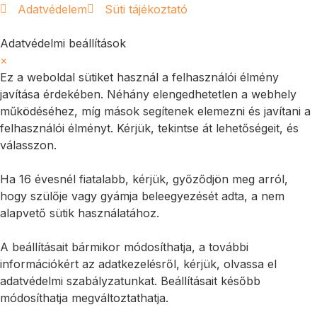
Adatvédelem
Süti tájékoztató
Adatvédelmi beállítások
×
Ez a weboldal sütiket használ a felhasználói élmény
javítása érdekében. Néhány elengedhetetlen a webhely
működéséhez, míg mások segítenek elemezni és javítani a
felhasználói élményt. Kérjük, tekintse át lehetőségeit, és
válasszon.
Ha 16 évesnél fiatalabb, kérjük, győződjön meg arról,
hogy szülője vagy gyámja beleegyezését adta, a nem
alapvető sütik használatához.
A beállításait bármikor módosíthatja, a további
információkért az adatkezelésről, kérjük, olvassa el
adatvédelmi szabályzatunkat. Beállításait később
módosíthatja megváltoztathatja.