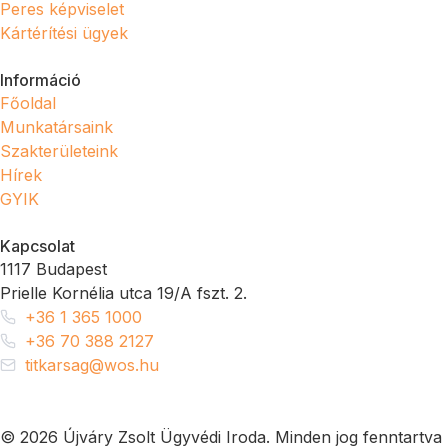
Peres képviselet
Kártérítési ügyek
Információ
Főoldal
Munkatársaink
Szakterületeink
Hírek
GYIK
Kapcsolat
1117 Budapest
Prielle Kornélia utca 19/A fszt. 2.
+36 1 365 1000
+36 70 388 2127
titkarsag@wos.hu
© 2026 Újváry Zsolt Ügyvédi Iroda. Minden jog fenntartva