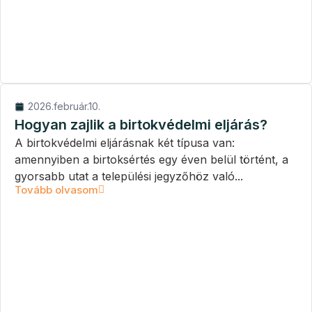
2026.február.10.
Hogyan zajlik a birtokvédelmi eljárás?
A birtokvédelmi eljárásnak két típusa van:
amennyiben a birtoksértés egy éven belül történt, a
gyorsabb utat a települési jegyzőhöz való...
Tovább olvasom