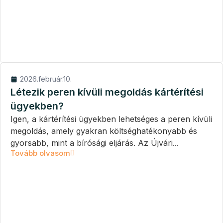
2026.február.10.
Létezik peren kívüli megoldás kártérítési
ügyekben?
Igen, a kártérítési ügyekben lehetséges a peren kívüli
megoldás, amely gyakran költséghatékonyabb és
gyorsabb, mint a bírósági eljárás. Az Újvári...
Tovább olvasom