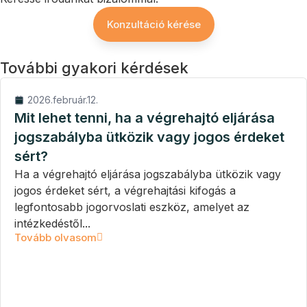
Konzultáció kérése
További gyakori kérdések
2026.február.12.
Mit lehet tenni, ha a végrehajtó eljárása
jogszabályba ütközik vagy jogos érdeket
sért?
Ha a végrehajtó eljárása jogszabályba ütközik vagy
jogos érdeket sért, a végrehajtási kifogás a
legfontosabb jogorvoslati eszköz, amelyet az
intézkedéstől...
Tovább olvasom