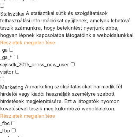
A statisztikai sütik és szolgáltatások
Statisztikai
felhasználási információkat gyűjtenek, amelyek lehetővé
teszik számunkra, hogy betekintést nyerjünk abba,
hogyan lépnek kapcsolatba látogatóink a weboldalunkkal.
Részletek megjelenítése
_ga
_ga_*
sajssdk_2015_cross_new_user
visitor
A marketing szolgáltatásokat harmadik fél
Marketing
hirdetői vagy kiadói használják személyre szabott
hirdetések megjelenítésére. Ezt a látogatók nyomon
követésével teszik meg különböző weboldalakon.
Részletek megjelenítése
_fbc
_fbp