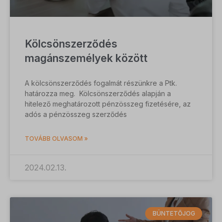
Kölcsönszerződés
magánszemélyek között
A kölcsönszerződés fogalmát részünkre a Ptk.
határozza meg. Kölcsönszerződés alapján a
hitelező meghatározott pénzösszeg fizetésére, az
adós a pénzösszeg szerződés
TOVÁBB OLVASOM »
2024.02.13.
BÜNTETŐJOG