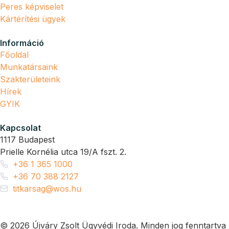
Peres képviselet
Kártérítési ügyek
Információ
Főoldal
Munkatársaink
Szakterületeink
Hírek
GYIK
Kapcsolat
1117 Budapest
Prielle Kornélia utca 19/A fszt. 2.
+36 1 365 1000
+36 70 388 2127
titkarsag@wos.hu
© 2026 Újváry Zsolt Ügyvédi Iroda. Minden jog fenntartva