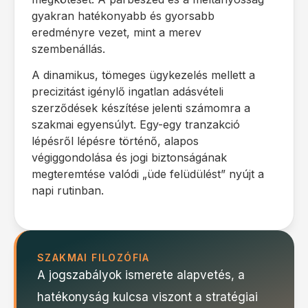
gyakran hatékonyabb és gyorsabb
eredményre vezet, mint a merev
szembenállás.
A dinamikus, tömeges ügykezelés mellett a
precizitást igénylő ingatlan adásvételi
szerződések készítése jelenti számomra a
szakmai egyensúlyt. Egy-egy tranzakció
lépésről lépésre történő, alapos
végiggondolása és jogi biztonságának
megteremtése valódi „üde felüdülést” nyújt a
napi rutinban.
SZAKMAI FILOZÓFIA
A jogszabályok ismerete alapvetés, a
hatékonyság kulcsa viszont a stratégiai