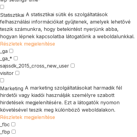
A statisztikai sütik és szolgáltatások
Statisztikai
felhasználási információkat gyűjtenek, amelyek lehetővé
teszik számunkra, hogy betekintést nyerjünk abba,
hogyan lépnek kapcsolatba látogatóink a weboldalunkkal.
Részletek megjelenítése
_ga
_ga_*
sajssdk_2015_cross_new_user
visitor
A marketing szolgáltatásokat harmadik fél
Marketing
hirdetői vagy kiadói használják személyre szabott
hirdetések megjelenítésére. Ezt a látogatók nyomon
követésével teszik meg különböző weboldalakon.
Részletek megjelenítése
_fbc
_fbp