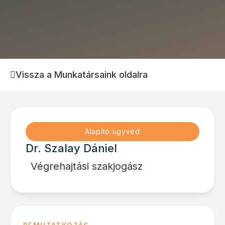
Vissza a Munkatársaink oldalra
Alapító ügyvéd
Dr. Szalay Dániel
Végrehajtási szakjogász