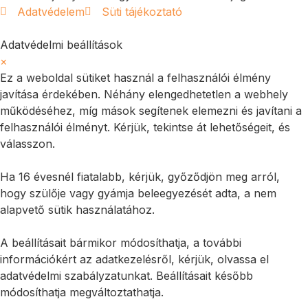
Adatvédelem
Süti tájékoztató
Adatvédelmi beállítások
×
Ez a weboldal sütiket használ a felhasználói élmény
javítása érdekében. Néhány elengedhetetlen a webhely
működéséhez, míg mások segítenek elemezni és javítani a
felhasználói élményt. Kérjük, tekintse át lehetőségeit, és
válasszon.
Ha 16 évesnél fiatalabb, kérjük, győződjön meg arról,
hogy szülője vagy gyámja beleegyezését adta, a nem
alapvető sütik használatához.
A beállításait bármikor módosíthatja, a további
információkért az adatkezelésről, kérjük, olvassa el
adatvédelmi szabályzatunkat. Beállításait később
módosíthatja megváltoztathatja.