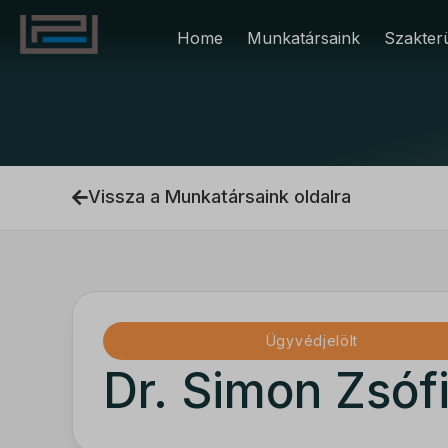
Home
Munkatársaink
Szakterü
Vissza a Munkatársaink oldalra
Ügyvédjelölt
Dr. Simon Zsóf