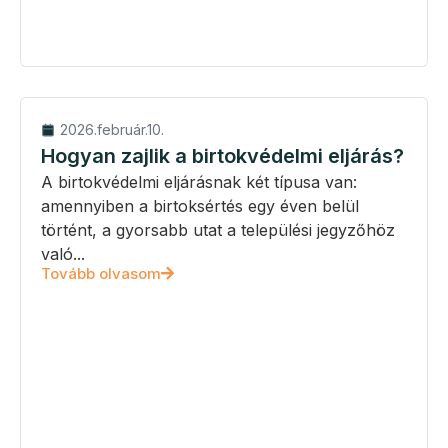
2026.február.10.
Hogyan zajlik a birtokvédelmi eljárás?
A birtokvédelmi eljárásnak két típusa van:
amennyiben a birtoksértés egy éven belül
történt, a gyorsabb utat a települési jegyzőhöz
való...
Tovább olvasom