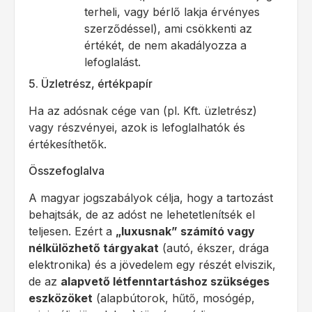
terheli, vagy bérlő lakja érvényes
szerződéssel), ami csökkenti az
értékét, de nem akadályozza a
lefoglalást.
5. Üzletrész, értékpapír
Ha az adósnak cége van (pl. Kft. üzletrész)
vagy részvényei, azok is lefoglalhatók és
értékesíthetők.
Összefoglalva
A magyar jogszabályok célja, hogy a tartozást
behajtsák, de az adóst ne lehetetlenítsék el
teljesen. Ezért a
„luxusnak” számító vagy
nélkülözhető tárgyakat
(autó, ékszer, drága
elektronika) és a jövedelem egy részét elviszik,
de az
alapvető létfenntartáshoz szükséges
eszközöket
(alapbútorok, hűtő, mosógép,