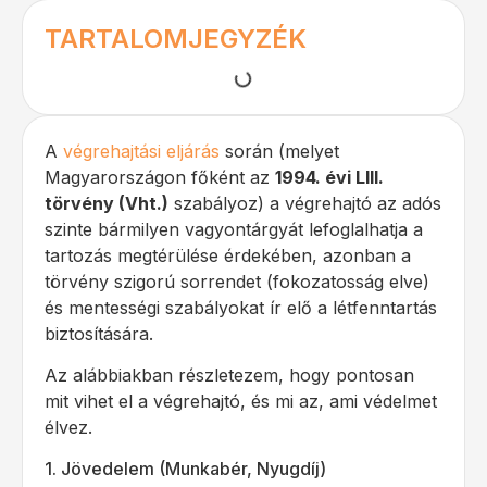
TARTALOMJEGYZÉK
A
végrehajtási eljárás
során (melyet
Magyarországon főként az
1994. évi LIII.
törvény (Vht.)
szabályoz) a végrehajtó az adós
szinte bármilyen vagyontárgyát lefoglalhatja a
tartozás megtérülése érdekében, azonban a
törvény szigorú sorrendet (fokozatosság elve)
és mentességi szabályokat ír elő a létfenntartás
biztosítására.
Az alábbiakban részletezem, hogy pontosan
mit vihet el a végrehajtó, és mi az, ami védelmet
élvez.
1. Jövedelem (Munkabér, Nyugdíj)