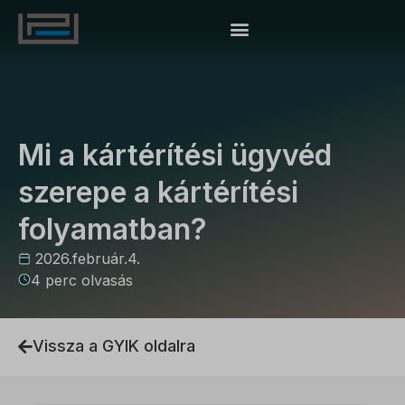
KÁRTÉRÍTÉS
Mi a kártérítési ügyvéd
szerepe a kártérítési
folyamatban?
2026.február.4.
4 perc olvasás
Vissza a GYIK oldalra