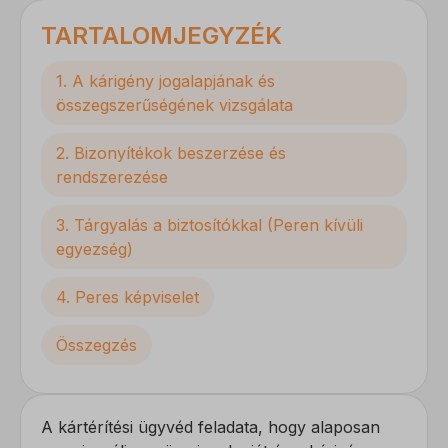
TARTALOMJEGYZÉK
1. A kárigény jogalapjának és
összegszerűségének vizsgálata
2. Bizonyítékok beszerzése és
rendszerezése
3. Tárgyalás a biztosítókkal (Peren kívüli
egyezség)
4. Peres képviselet
Összegzés
A kártérítési ügyvéd feladata, hogy alaposan