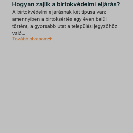
Hogyan zajlik a birtokvédelmi eljárás?
A birtokvédelmi eljárásnak két típusa van:
amennyiben a birtoksértés egy éven belül
történt, a gyorsabb utat a települési jegyzőhöz
való...
Tovább olvasom