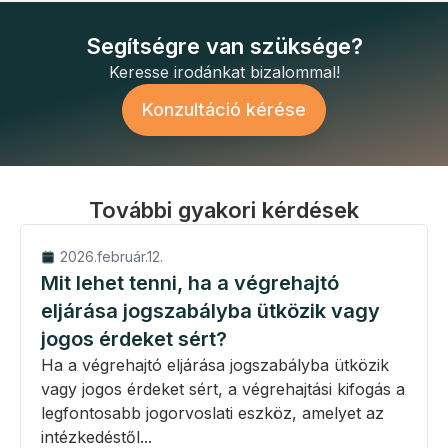
Segítségre van szüksége?
Keresse irodánkat bizalommal!
Konzultáció kérése
További gyakori kérdések
2026.február.12.
Mit lehet tenni, ha a végrehajtó
eljárása jogszabályba ütközik vagy
jogos érdeket sért?
Ha a végrehajtó eljárása jogszabályba ütközik
vagy jogos érdeket sért, a végrehajtási kifogás a
legfontosabb jogorvoslati eszköz, amelyet az
intézkedéstől...