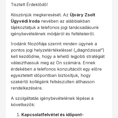
Tisztelt Érdeklődő!
Köszönjük megkeresését. Az
Újváry Zsolt
Ügyvédi Iroda
nevében az alábbiakban
tájékoztatjuk a telefonos jogi tanácsadásunk
igénybevételének módjáról és feltételeiről.
Irodánk filozófiája szerint minden ügynek a
pontos jogi helyzetértékeléssel („diagnózissal”)
kell kezdődnie, hogy a lehető legjobb stratégiát
választhassuk meg az Ön számára. Ennek
érdekében a telefonos konzultációt egy előre
egyeztetett időpontban biztosítjuk, hogy
szakértő kollégánk felkészülten állhasson
rendelkezésére.
A szolgáltatás igénybevételének lépései a
következők:
Kapcsolatfelvétel és időpont-