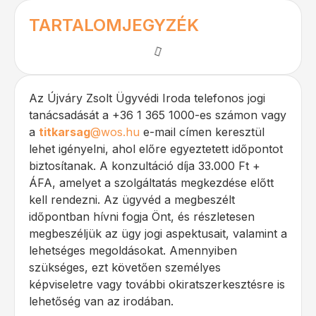
TARTALOMJEGYZÉK
Az Újváry Zsolt Ügyvédi Iroda telefonos jogi
tanácsadását a +36 1 365 1000-es számon vagy
a
titkarsag
@wos.hu
e-mail címen keresztül
lehet igényelni, ahol előre egyeztetett időpontot
biztosítanak. A konzultáció díja 33.000 Ft +
ÁFA, amelyet a szolgáltatás megkezdése előtt
kell rendezni. Az ügyvéd a megbeszélt
időpontban hívni fogja Önt, és részletesen
megbeszéljük az ügy jogi aspektusait, valamint a
lehetséges megoldásokat. Amennyiben
szükséges, ezt követően személyes
képviseletre vagy további okiratszerkesztésre is
lehetőség van az irodában.