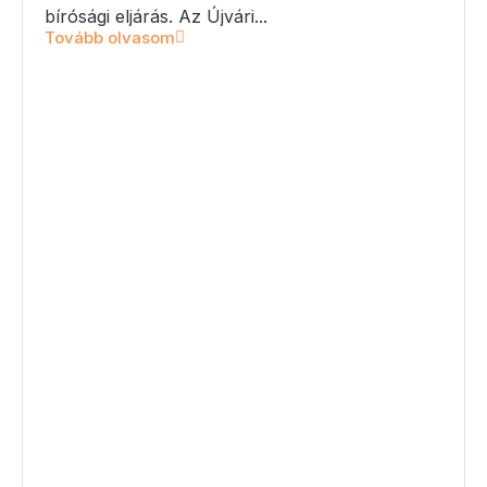
bírósági eljárás. Az Újvári...
Tovább olvasom