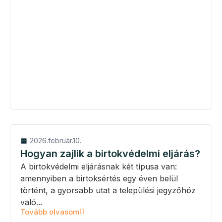
2026.február.10.
Hogyan zajlik a birtokvédelmi eljárás?
A birtokvédelmi eljárásnak két típusa van:
amennyiben a birtoksértés egy éven belül
történt, a gyorsabb utat a települési jegyzőhöz
való...
Tovább olvasom