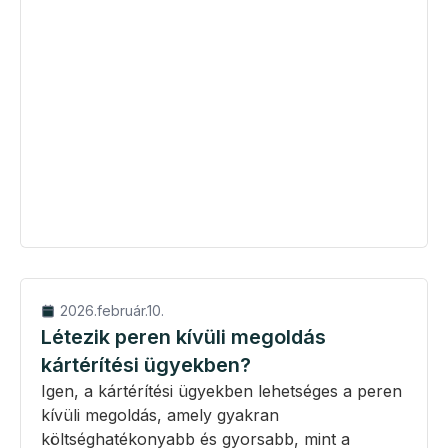
2026.február.10.
Létezik peren kívüli megoldás
kártérítési ügyekben?
Igen, a kártérítési ügyekben lehetséges a peren
kívüli megoldás, amely gyakran
költséghatékonyabb és gyorsabb, mint a