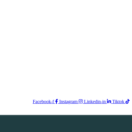
Facebook-f
Instagram
Linkedin-in
Tiktok